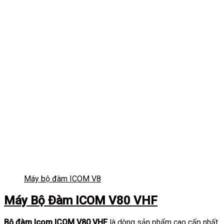
Máy bộ đàm ICOM V8
Máy Bộ Đàm ICOM V80 VHF
Bộ đàm Icom ICOM V80 VHF
là dòng sản phẩm cao cấp nhất