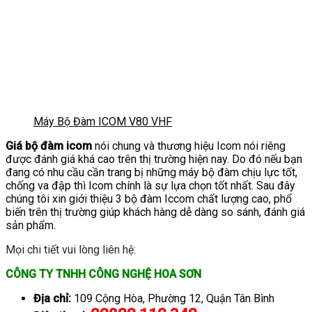
Máy Bộ Đàm ICOM V80 VHF
Giá bộ đàm icom
nói chung và thương hiệu Icom nói riêng
được đánh giá khá cao trên thị trường hiện nay. Do đó nếu bạn
đang có nhu cầu cần trang bị những máy bộ đàm chịu lực tốt,
chống va đập thì Icom chính là sự lựa chọn tốt nhất. Sau đây
chúng tôi xin giới thiệu 3 bộ đàm Iccom chất lượng cao, phổ
biến trên thị trường giúp khách hàng dễ dàng so sánh, đánh giá
sản phẩm.
Mọi chi tiết vui lòng liên hệ:
CÔNG TY TNHH CÔNG NGHỆ HOA SƠN
Địa chỉ:
109 Cộng Hòa, Phường 12, Quận Tân Bình