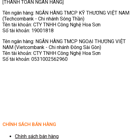
[THANH TOÁN NGÂN HÀNG]
Tên ngân hàng: NGÂN HÀNG TMCP KỸ THƯƠNG VIỆT NAM
(Techcombank - Chi nhánh Sóng Thần)
Tên tài khoản: CTY TNHH Công Nghệ Hoa Sơn
Số tài khoản: 19001818
Tên ngân hàng: NGÂN HÀNG TMCP NGOẠI THƯƠNG VIỆT
NAM (Vietcombank - Chi nhánh Đông Sài Gòn)
Tên tài khoản: CTY TNHH Công Nghệ Hoa Sơn
Số tài khoản: 0531002562960
CHÍNH SÁCH BÁN HÀNG
Chính sách bán hàng