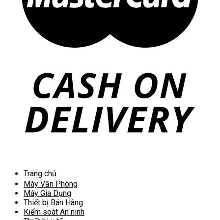
Trang chủ
Máy Văn Phòng
Máy Gia Dụng
Thiết bị Bán Hàng
Kiểm soát An ninh