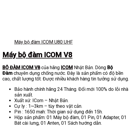
Máy bộ đàm ICOM U80 UHF
Máy bộ đàm ICOM V8
BỘ ĐÀM ICOM V8
của hãng
ICOM
Nhật Bản. Dòng
Bộ
Đàm
chuyên dụng chống nước. Đây là sản phẩm có độ bền
cao, chất lượng tốt. Được nhiều khách hàng tin tưởng sử dụng.
Bảo hành chính hãng 24 Tháng. Đổi mới 100% do lỗi nhà
sản xuất.
Xuất xứ: ICom – Nhật Bản.
Cự ly : 1~3km – tùy theo vật cản.
Pin : 1650 mah: Thời gian sử dụng đến 15h.
Hộp sản phẩm: 01 Máy bộ đàm, 01 Pin, 01 Adapter, 01
Bát cài lưng, 01 Anten, 01 Sách hướng dẫn.