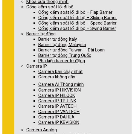
Khóa cửa thông minh
Cổng kiểm soát lối đi bộ
Cổng kiểm soát lối đi bộ – Flap Barrier
Cổng kiểm soát lối đi bộ – Sliding Barrier
Cổng kiểm soát lối đi bộ – Speed Barrier
Cổng kiểm soát lối đi bộ – Swing Barrier
Barrier tự động
Barrier tự động Italy
Barrier tự động Malaysia
Barrier tự động Taiwan – Đài Loan
Barrier tự động Trung Quốc
Phụ kiện barrier tự động
Camera IP
Camera bán chạy nhất
Camera không dây
Camera AI Thông minh
Camera IP HIKVISION
Camera IP HILOOK
Camera IP TP-LINK
Camera IP AVTECH
Camera IP VANTECH
Camera IP DAHUA
Camera IP KBVISION
Camera Analog