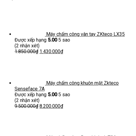
Máy chấm công vân tay ZKteco LX35
Được xếp hạng
5.00
5 sao
(2 nhận xét)
1.850.000
₫
1.430.000
₫
Máy chấm công khuôn mặt Zkteco
Senseface 7A
Được xếp hạng
5.00
5 sao
(2 nhận xét)
9.500.000
₫
8.200.000
₫