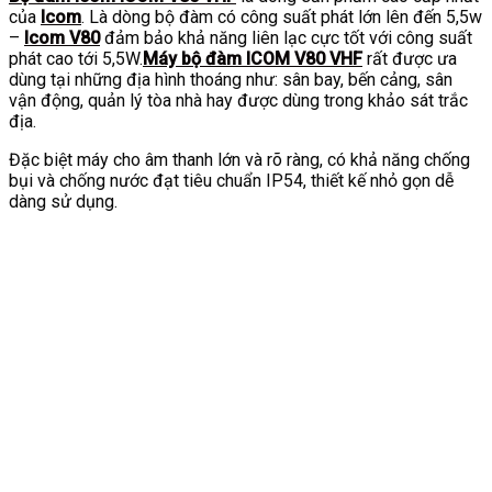
của
Icom
. Là dòng bộ đàm có công suất phát lớn lên đến 5,5w
–
Icom V80
đảm bảo khả năng liên lạc cực tốt với công suất
phát cao tới 5,5W.
Máy bộ đàm
ICOM V80 VHF
rất được ưa
dùng tại những địa hình thoáng như: sân bay, bến cảng, sân
vận động, quản lý tòa nhà hay được dùng trong khảo sát trắc
địa.
Đặc biệt máy cho âm thanh lớn và rõ ràng, có khả năng chống
bụi và chống nước đạt tiêu chuẩn IP54, thiết kế nhỏ gọn dễ
dàng sử dụng.