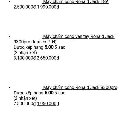
Máy chấm công Ronald Jack T8A
2.500.000
₫
1.990.000
₫
Máy chấm công vân tay Ronald Jack
9300pro (loại có PIN)
Được xếp hạng
5.00
5 sao
(2 nhận xét)
3.100.000
₫
2.650.000
₫
Máy chấm công Ronald Jack 8300pro
Được xếp hạng
5.00
5 sao
(2 nhận xét)
2.500.000
₫
1.950.000
₫