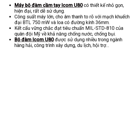
Máy bộ đàm cầm tay Icom U80
có thiết kế nhỏ gọn,
hiện đại, rất dễ sử dụng.
Công suất máy lớn, cho âm thanh to rõ với mạch khuếch
đại BTL 750 mW và loa có đường kính 36mm.
Kết cấu vững chắc đạt tiêu chuẩn MIL-STD-810 của
quân đội Mỹ về khả năng chống nước, chống bụi.
Bộ đàm Icom U80
được sử dụng nhiều trong ngành
hàng hải, công trình xây dựng, du lịch, hội trợ…