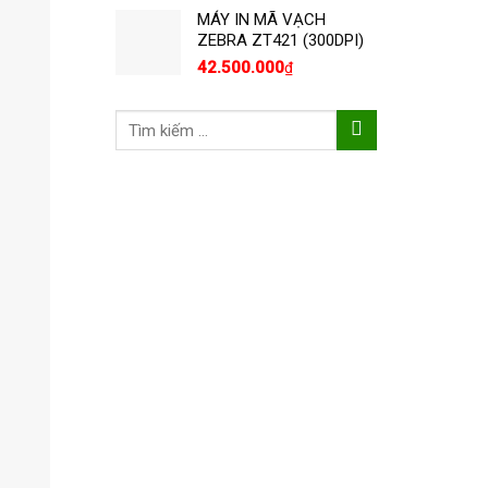
MÁY IN MÃ VẠCH
ZEBRA ZT421 (300DPI)
42.500.000
₫
Tìm
kiếm: