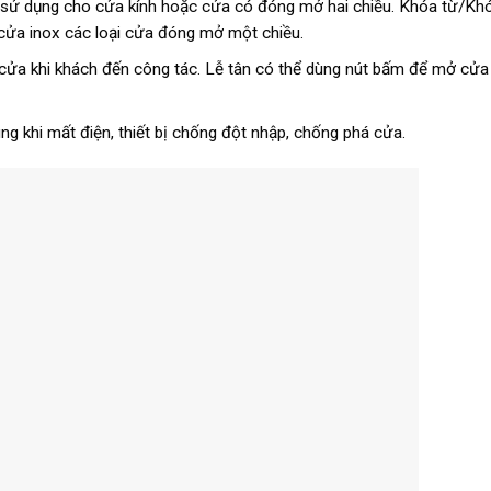
: sử dụng cho cửa kính hoặc cửa có đóng mở hai chiều. Khóa từ/K
ửa inox các loại cửa đóng mở một chiều.
 cửa khi khách đến công tác. Lễ tân có thể dùng nút bấm để mở cửa
ng khi mất điện, thiết bị chống đột nhập, chống phá cửa.