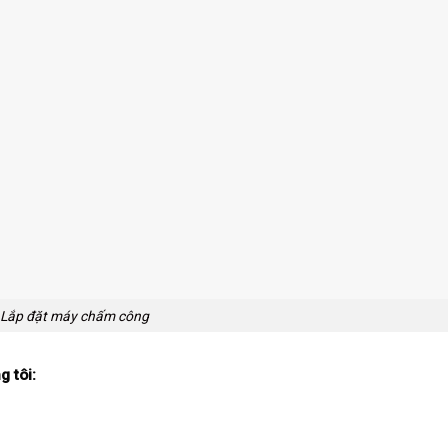
Lắp đặt máy chấm công
g tôi: