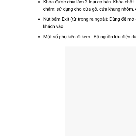
Khóa được chia làm 2 loại cơ bản: Khóa chốt
châm: sử dụng cho cửa gỗ, cửa khung nhôm, c
Nút bấm Exit (từ trong ra ngoài): Dùng để mở
khách vào
Một số phụ kiện đi kèm : Bộ nguồn lưu điện dù