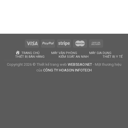
TRANG CHỦ
MÁY VĂN PHÒNG
MÁY GIA DỤNG
THIẾT BỊ BÁN HÀNG
KIỂM SOÁT AN NINH
THIẾT BỊ Y TẾ
Copyright 2026 © Thiết kế trang web
WEB5SAO.NET
- Một thương hiệu
của
CÔNG TY HOASON INFOTECH