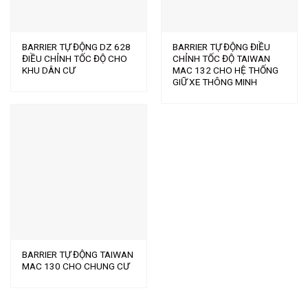
BARRIER TỰ ĐỘNG DZ 628
BARRIER TỰ ĐỘNG ĐIỀU
ĐIỀU CHỈNH TỐC ĐỘ CHO
CHỈNH TỐC ĐỘ TAIWAN
KHU DÂN CƯ
MAC 132 CHO HỆ THỐNG
GIỮ XE THÔNG MINH
BARRIER TỰ ĐỘNG TAIWAN
MAC 130 CHO CHUNG CƯ