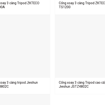
xoay 3 càng Tripod ZKTECO
Cổng xoay 3 càng Tripod ZKTE
00A
TS1200
xoay 3 càng tripod Jieshun
Cổng xoay 3 càng Tripod cao c
4802C
Jieshun JSTZ4802C