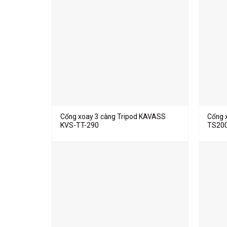
Cổng xoay 3 càng Tripod KAVASS
Cổng 
KVS-TT-290
TS20