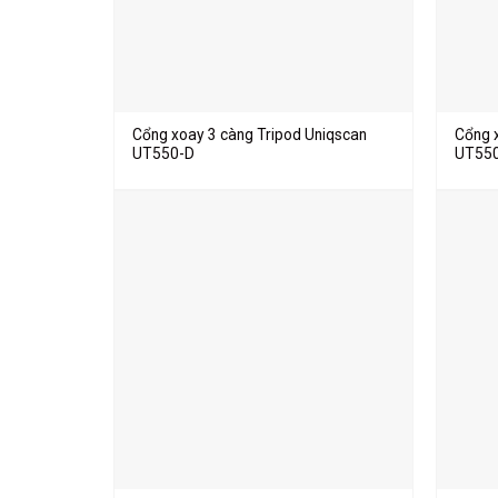
Cổng xoay 3 càng Tripod Uniqscan
Cổng 
UT550-D
UT550