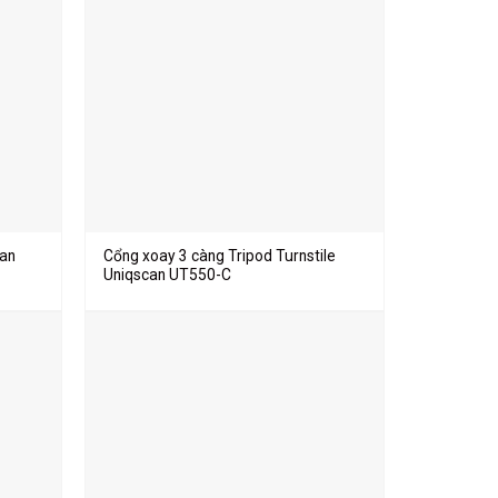
can
Cổng xoay 3 càng Tripod Turnstile
Uniqscan UT550-C