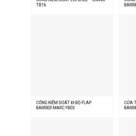
TB16
BARRI
CỔNG KIỂM SOÁT ĐI BỘ FLAP
CỬA T
BARRIER MARC FB03
BARRI