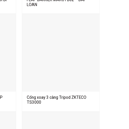
LOAN
AP
Cổng xoay 3 càng Tripod ZKTECO
TS3000