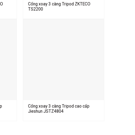
CO
Cổng xoay 3 càng Tripod ZKTECO
TS2200
ấp
Cổng xoay 3 càng Tripod cao cấp
Jieshun JSTZ4804