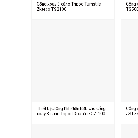
Cổng xoay 3 càng Tripod Turnstile
Cổng 
Zkteco TS2100
TS50
Thiết bị chống tĩnh điện ESD cho cổng
Cổng 
xoay 3 càng Tripod Dou Yee GZ-100
JSTZ