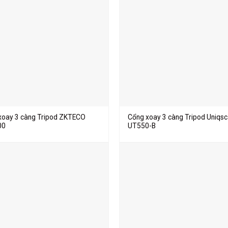
xoay 3 càng Tripod ZKTECO
Cổng xoay 3 càng Tripod Uniqs
00
UT550-B