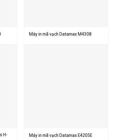
0
Máy in mã vạch Datamax M4308
s H-
Máy in mã vạch Datamax E4205E