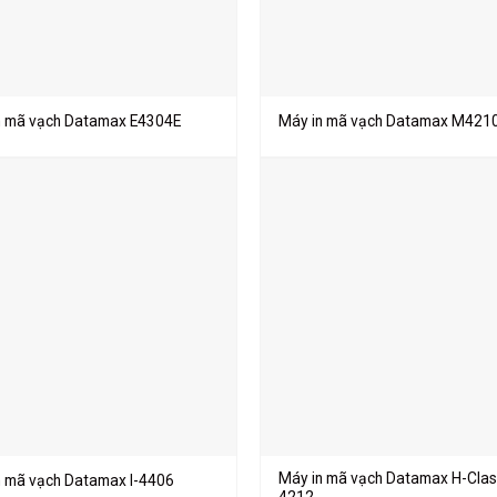
n mã vạch Datamax E4304E
Máy in mã vạch Datamax M421
Máy in mã vạch Datamax H-Clas
n mã vạch Datamax I-4406