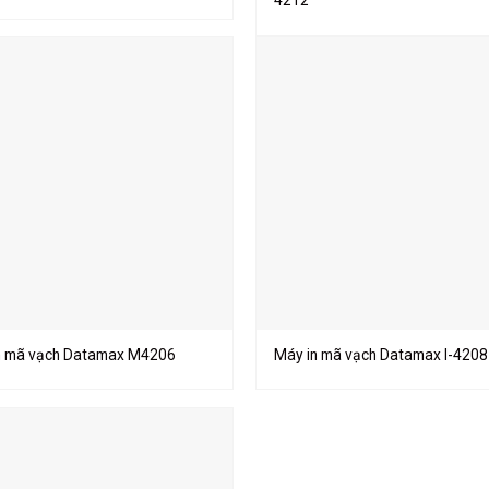
4212
n mã vạch Datamax M4206
Máy in mã vạch Datamax I-4208