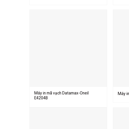
Máy in mã vạch Datamax-Oneil
Máy i
E4204B