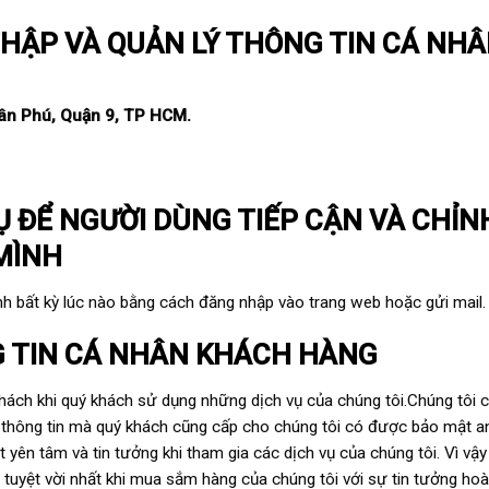
 THẬP VÀ QUẢN LÝ THÔNG TIN CÁ NH
Tân Phú, Quận 9, TP HCM.
Ụ ĐỂ NGƯỜI DÙNG TIẾP CẬN VÀ CHỈN
MÌNH
nh bất kỳ lúc nào bằng cách đăng nhập vào trang web hoặc gửi mail.
G TIN CÁ NHÂN KHÁCH HÀNG
khách khi quý khách sử dụng những dịch vụ của chúng tôi.Chúng tôi 
g thông tin mà quý khách cũng cấp cho chúng tôi có được bảo mật a
 yên tâm và tin tưởng khi tham gia các dịch vụ của chúng tôi. Vì vậ
 tuyệt vời nhất khi mua sắm hàng của chúng tôi với sự tin tưởng hoà