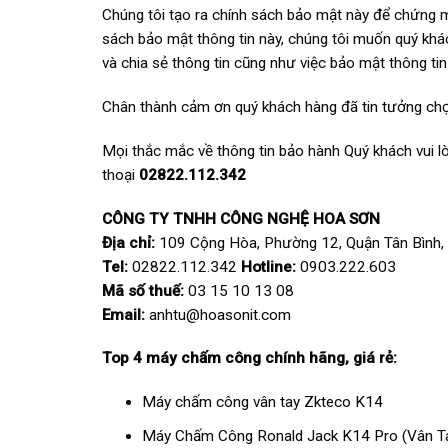
Chúng tôi tạo ra chính sách bảo mật này để chứng 
sách bảo mật thông tin này, chúng tôi muốn quý khác
và chia sẻ thông tin cũng như việc bảo mật thông ti
Chân thành cảm ơn quý khách hàng đã tin tưởng chọn
Mọi thắc mắc về thông tin bảo hành Quý khách vui l
thoại
02822.112.342
CÔNG TY TNHH CÔNG NGHỆ HOA SƠN
Địa chỉ:
109 Cộng Hòa, Phường 12, Quận Tân Bình, 
Tel:
02822.112.342
Hotline
:
0903.222.603
Mã số thuế:
03 15 10 13 08
Email:
anhtu@hoasonit.com
Top 4
máy chấm công
chính hãng, giá rẻ:
Máy chấm công vân tay Zkteco K14
Máy Chấm Công Ronald Jack K14 Pro (Vân T