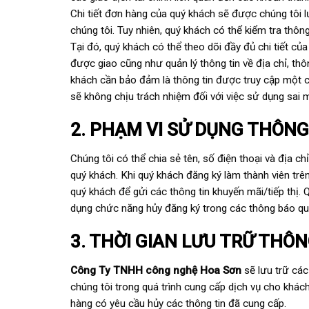
Chi tiết đơn hàng của quý khách sẽ được chúng tôi l
chúng tôi. Tuy nhiên, quý khách có thể kiểm tra thôn
Tại đó, quý khách có thể theo dõi đầy đủ chi tiết 
được giao cũng như quản lý thông tin về địa chỉ, th
khách cần bảo đảm là thông tin được truy cập một c
sẽ không chịu trách nhiệm đối với việc sử dụng sai mậ
2. PHẠM VI SỬ DỤNG THÔNG
Chúng tôi có thể chia sẻ tên, số điện thoại và địa 
quý khách. Khi quý khách đăng ký làm thành viên trê
quý khách để gửi các thông tin khuyến mãi/tiếp thị.
dụng chức năng hủy đăng ký trong các thông báo qu
3. THỜI GIAN LƯU TRỮ THÔN
Công Ty TNHH công nghệ Hoa Sơn
sẽ lưu trữ các
chúng tôi trong quá trình cung cấp dịch vụ cho khá
hàng có yêu cầu hủy các thông tin đã cung cấp.