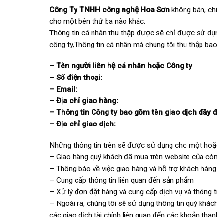
Công Ty TNHH công nghệ Hoa Sơn
không bán, chi
cho một bên thứ ba nào khác.
Thông tin cá nhân thu thập được sẽ chỉ được sử dụn
công ty,Thông tin cá nhân mà chúng tôi thu thập ba
– Tên người liên hệ cá nhân hoặc Công ty
– Số điện thoại:
– Email:
– Địa chỉ giao hàng:
– Thông tin Công ty bao gồm tên giao dịch đầy đủ
– Địa chỉ giao dịch:
Những thông tin trên sẽ được sử dụng cho một hoặc
– Giao hàng quý khách đã mua trên website của công
– Thông báo về việc giao hàng và hỗ trợ khách hàng
– Cung cấp thông tin liên quan đến sản phẩm
– Xử lý đơn đặt hàng và cung cấp dịch vụ và thông 
– Ngoài ra, chúng tôi sẽ sử dụng thông tin quý khác
các giao dịch tài chính liên quan đến các khoản than