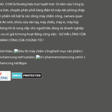
 .COM là thương hiệu trực tuyến hơn 10 năm của Công ty
 Sơn, chuyên phân phối hàng điện tử máy văn phòng nhập
ản phẩm nổi bật là các dòng máy chấm công, camera quan
oát An ninh, khóa cửa vân tay, máy chiếu, máy in, máy hủy
 chúng tôi là cung cấp cho người tiêu dùng và doanh nghiệp
 vụ có giá trị trong hoạt động công việc - SỰ HÀI LÒNG CỦA
ÀNH CÔNG CỦA CHÚNG TÔI !
Giới thiệu
|
Danh mục sản phẩm
|
Youtube
|
G+
|
Skype