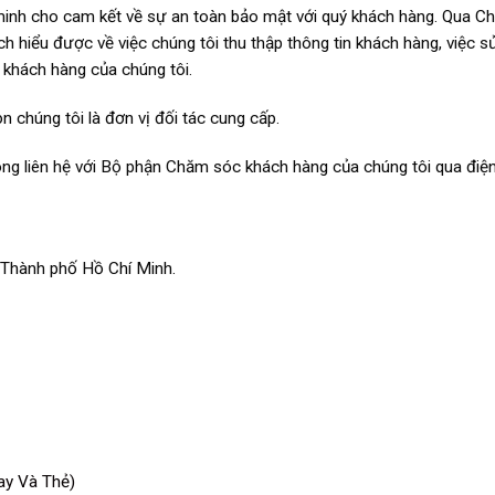
minh cho cam kết về sự an toàn bảo mật với quý khách hàng. Qua Ch
h hiểu được về việc chúng tôi thu thập thông tin khách hàng, việc s
n khách hàng của chúng tôi.
 chúng tôi là đơn vị đối tác cung cấp.
òng liên hệ với Bộ phận Chăm sóc khách hàng của chúng tôi qua điệ
Thành phố Hồ Chí Minh.
ay Và Thẻ)