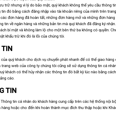
ưu trữ nhưng vì lý do bảo mật, quý khách không thể yêu cầu thông ti
g tin đó bằng cách đăng nhập vào tài khoản riêng của mình trên tran
của các đơn hàng đã hoàn tất, những đơn hàng mở và những đơn hàng
ông tin về ngân hàng và những bản tin mà quý khách đã đăng ký nhận
ách bí mật và không làm lộ cho một bên thứ ba không có quyền. Ch
t khẩu trừ khi đó là lỗi của chúng tôi.
 TIN
chỉ của quý khách cho dịch vụ chuyển phát nhanh để có thể giao hàng
n trang web của công ty chúng tôi cũng sẽ sử dụng thông tin cá nhâ
 Quý khách có thể hủy nhận các thông tin đó bất kỳ lúc nào bằng các
ảng cáo.
G TIN
 Thông tin cá nhân do khách hàng cung cấp trên các hệ thống nội b
ch hàng hoặc cho đến khi hoàn thành mục đích thu thập hoặc khi Khá