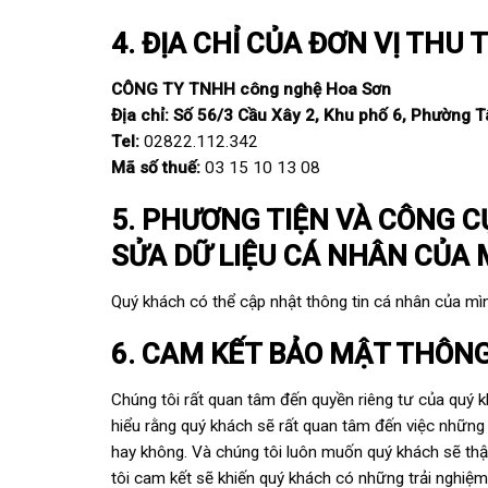
4. ĐỊA CHỈ CỦA ĐƠN VỊ THU
CÔNG TY TNHH công nghệ Hoa Sơn
Địa chỉ:
Số 56/3 Cầu Xây 2, Khu phố 6, Phường 
Tel:
02822.112.342
Mã số thuế:
03 15 10 13 08
5. PHƯƠNG TIỆN VÀ CÔNG C
SỬA DỮ LIỆU CÁ NHÂN CỦA 
Quý khách có thể cập nhật thông tin cá nhân của mì
6. CAM KẾT BẢO MẬT THÔN
Chúng tôi rất quan tâm đến quyền riêng tư của quý 
hiểu rằng quý khách sẽ rất quan tâm đến việc nhữn
hay không. Và chúng tôi luôn muốn quý khách sẽ thật
tôi cam kết sẽ khiến quý khách có những trải nghiệm