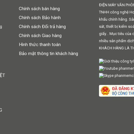
ĐIỆN MÁY VĂN PHÒNG
Chính sách bán hàng
TNHH công nghệ Hoa
Chính sách Bảo hành
khẩu chính hãng. S
Chính sách Đổi trả hàng
ng
sát, thiết bị kiểm s
giấy... Mục tiêu của
Chính sách Giao hàng
nhiều sản phẩm dịch
Hình thức thanh toán
KHÁCH HÀNG LÀ TH
Bảo mật thông tin khách hàng
IỆT
G