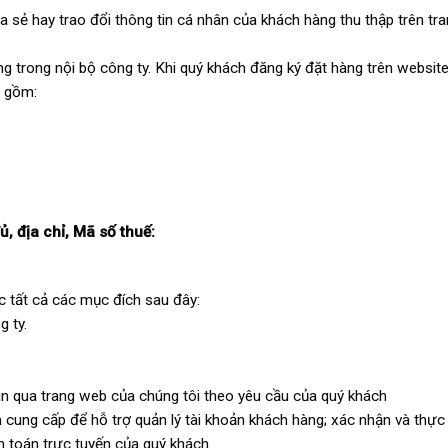
a sẻ hay trao đổi thông tin cá nhân của khách hàng thu thập trên tr
g trong nội bộ công ty. Khi quý khách đăng ký đặt hàng trên websit
o gồm:
, địa chỉ, Mã số thuế:
 tất cả các mục đích sau đây:
 ty.
tin qua trang web của chúng tôi theo yêu cầu của quý khách
h cung cấp để hỗ trợ quản lý tài khoản khách hàng; xác nhận và thực
h toán trực tuyến của quý khách.