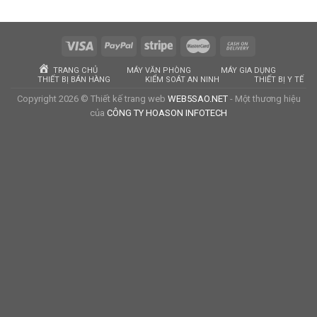
TRANG CHỦ
MÁY VĂN PHÒNG
MÁY GIA DỤNG
THIẾT BỊ BÁN HÀNG
KIỂM SOÁT AN NINH
THIẾT BỊ Y TẾ
Copyright 2026 © Thiết kế trang web
WEB5SAO.NET
- Một thương hiệu
của
CÔNG TY HOASON INFOTECH