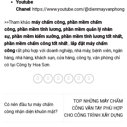
Youtube
Chanel
:
https://www.youtube.com/@dienmayvanphong
>>Tham khảo
máy chấm công
,
phần mềm chấm
công
,
phần mềm tính lương
,
phần mềm quản lý nhân
sự
,
phần mềm kiểm xưởng
,
phần mềm tính lương tốt nhất
,
phần mềm chấm công tốt nhất
,
lắp đặt máy chấm
công
rất phù hợp với doanh nghiệp, nhà máy, bệnh viên, ngân
hàng, nhà hàng, khách sạn, cửa hàng, công ty, văn phòng chỉ
có tại Công ty Hoa Sơn.
TOP NHỮNG MÁY CHẤM
Có nên đầu tư máy chấm
CÔNG VÂN TAY PHÙ HỢP
công nhận diện khuôn mặt?
CHO CÔNG TRÌNH XÂY DỰNG