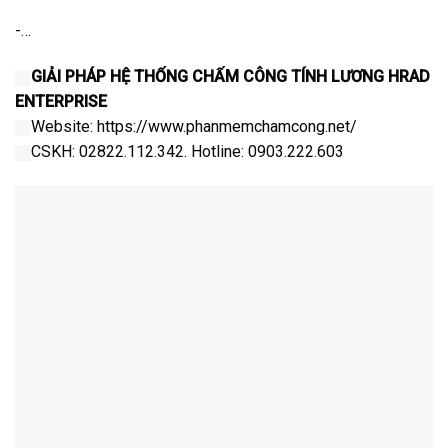
-…
GIẢI PHÁP HỆ THỐNG CHẤM CÔNG TÍNH LƯƠNG HRAD
ENTERPRISE
Website:
https://www.phanmemchamcong.net/
CSKH: 02822.112.342. Hotline: 0903.222.603