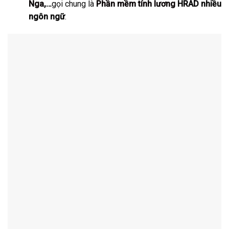
Nga
,…
gọi chung là
Phần mềm tính lương
HRAD nhiều
ngôn ngữ
.