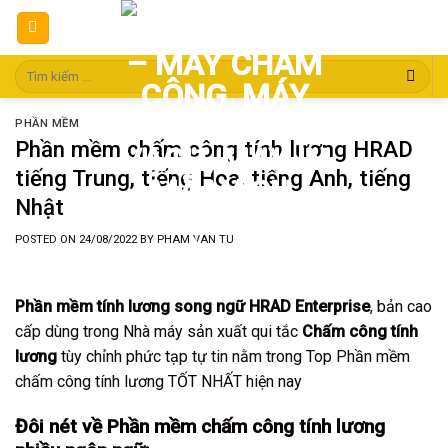
Skip
to
content
Tìm
kiếm:
PHẦN MỀM
Phần mềm chấm công tính lương HRAD
tiếng Trung, tiếng Hoa, tiếng Anh, tiếng
Nhật
POSTED ON
24/08/2022
BY
PHAM VAN TU
Phần mềm tính lương song ngữ
HRAD Enterprise
, bản cao
cấp dùng trong Nhà máy sản xuất qui tắc
Chấm công tính
lương
tùy chỉnh phức tạp tự tin nằm trong Top Phần mềm
chấm công tính lương TỐT NHẤT hiện nay
Đôi nét về Phần mềm
chấm công tính lương