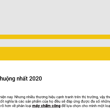
chuộng nhất 2020
 hiện nay. Nhưng nhiều thương hiệu cạnh tranh trên thị trường, vậy 
tốt nghĩa là các sản phẩm của họ đều sẽ đáp ứng được đa số những
n rõ hơn về phân loại
máy chấm công
để lựa chọn cho mình một loại