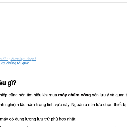
m đáng được lựa chọn?
 với chúng tôi qua:
ều gì?
hiệp cũng nên tìm hiểu khi mua
máy chấm công
nên lưu ý và quan 
inh nghiệm lâu năm trong lĩnh vực này. Ngoài ra nên lựa chọn thiết b
 máy có dung lượng lưu trữ phù hợp nhất