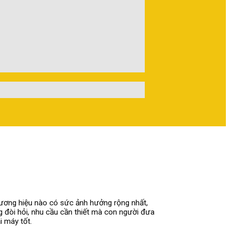
thương hiệu nào có sức ảnh hưởng rộng nhất,
 đòi hỏi, nhu cầu cần thiết mà con người đưa
 máy tốt.