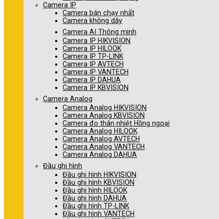
Camera IP
Camera bán chạy nhất
Camera không dây
Camera AI Thông minh
Camera IP HIKVISION
Camera IP HILOOK
Camera IP TP-LINK
Camera IP AVTECH
Camera IP VANTECH
Camera IP DAHUA
Camera IP KBVISION
Camera Analog
Camera Analog HIKVISION
Camera Analog KBVISION
Camera đo thân nhiệt Hồng ngoại
Camera Analog HILOOK
Camera Analog AVTECH
Camera Analog VANTECH
Camera Analog DAHUA
Đầu ghi hình
Đầu ghi hình HIKVISION
Đầu ghi hình KBVISION
Đầu ghi hình HILOOK
Đầu ghi hình DAHUA
Đầu ghi hình TP-LINK
Đầu ghi hình VANTECH