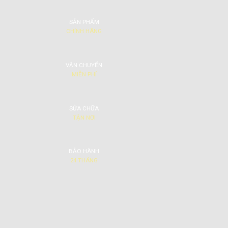
SẢN PHẨM
CHÍNH HÃNG
VẬN CHUYỂN
MIỄN PHÍ
SỬA CHỮA
TẬN NƠI
BẢO HÀNH
24 THÁNG