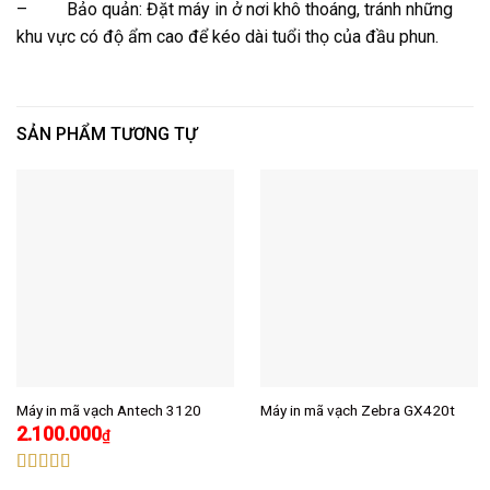
– Bảo quản: Đặt máy in ở nơi khô thoáng, tránh những
khu vực có độ ẩm cao để kéo dài tuổi thọ của đầu phun.
SẢN PHẨM TƯƠNG TỰ
Máy in mã vạch Antech 3120
Máy in mã vạch Zebra GX420t
2.100.000
₫
Được xếp