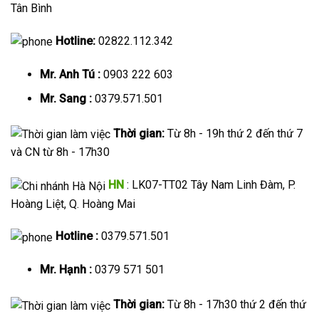
Tân Bình
Hotline:
02822.112.342
Mr. Anh Tú :
0903 222 603
Mr. Sang :
0379.571.501
Thời gian:
Từ 8h - 19h thứ 2 đến thứ 7
và CN từ 8h - 17h30
HN
: LK07-TT02 Tây Nam Linh Đàm, P.
Hoàng Liệt, Q. Hoàng Mai
Hotline :
0379.571.501
Mr. Hạnh :
0379 571 501
Thời gian:
Từ 8h - 17h30 thứ 2 đến thứ