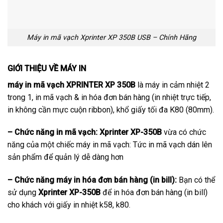
Máy in mã vạch Xprinter XP 350B USB – Chính Hãng
GIỚI THIỆU VỀ MÁY IN
máy in mã vạch XPRINTER XP 350B
là máy in cảm nhiệt 2
trong 1, in mã vạch & in hóa đơn bán hàng (in nhiệt trực tiếp,
in không cần mực cuộn ribbon), khổ giấy tối đa K80 (80mm).
– Chức năng in mã vạch: Xprinter XP-350B
vừa có chức
năng của một chiếc máy in mã vạch: Tức in mã vạch dán lên
sản phẩm để quản lý dễ dàng hơn
– Chức năng máy in hóa đơn bán hàng (in bill):
Bạn có thể
sử dụng
Xprinter XP-350B
để in hóa đơn bán hàng (in bill)
cho khách với giấy in nhiệt k58, k80.