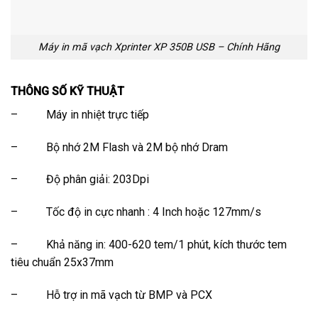
Máy in mã vạch Xprinter XP 350B USB – Chính Hãng
THÔNG SỐ KỸ THUẬT
– Máy in nhiệt trực tiếp
– Bộ nhớ 2M Flash và 2M bộ nhớ Dram
– Độ phân giải: 203Dpi
– Tốc độ in cực nhanh : 4 Inch hoặc 127mm/s
– Khả năng in: 400-620 tem/1 phút, kích thước tem
tiêu chuẩn 25x37mm
– Hỗ trợ in mã vạch từ BMP và PCX