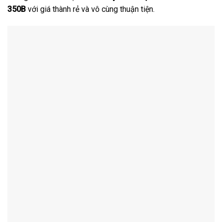
350B
với giá thành rẻ và vô cùng thuận tiện.