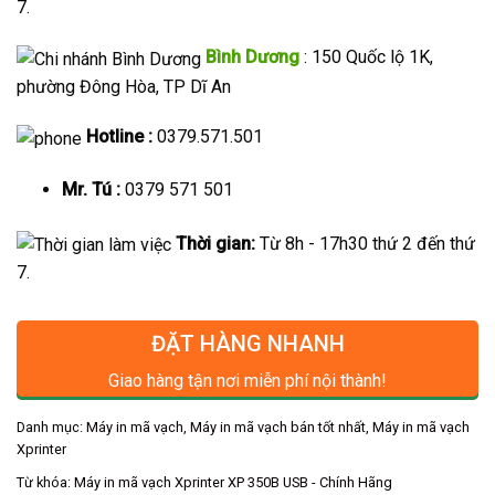
7.
Bình Dương
: 150 Quốc lộ 1K,
phường Đông Hòa, TP Dĩ An
Hotline :
0379.571.501
Mr. Tú :
0379 571 501
Thời gian:
Từ 8h - 17h30 thứ 2 đến thứ
7.
ĐẶT HÀNG NHANH
Giao hàng tận nơi miễn phí nội thành!
Danh mục:
Máy in mã vạch
,
Máy in mã vạch bán tốt nhất
,
Máy in mã vạch
Xprinter
Từ khóa:
Máy in mã vạch Xprinter XP 350B USB - Chính Hãng