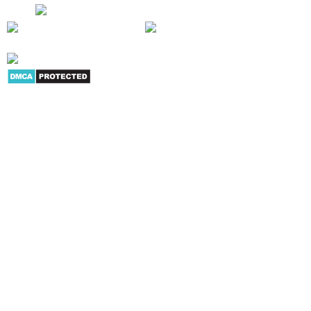
phẩm
|
Youtube
|
G+
|
Skype