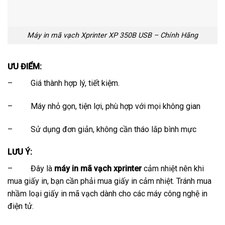
Máy in mã vạch Xprinter XP 350B USB – Chính Hãng
ƯU ĐIỂM:
– Giá thành hợp lý, tiết kiệm.
– Máy nhỏ gọn, tiện lợi, phù hợp với mọi không gian
– Sử dụng đơn giản, không cần tháo lắp bình mực
LƯU Ý:
– Đây là
máy in mã vạch xprinter
cảm nhiệt nên khi
mua giấy in, bạn cần phải mua giấy in cảm nhiệt. Tránh mua
nhầm loại giấy in mã vạch dành cho các máy công nghệ in
điện tử.