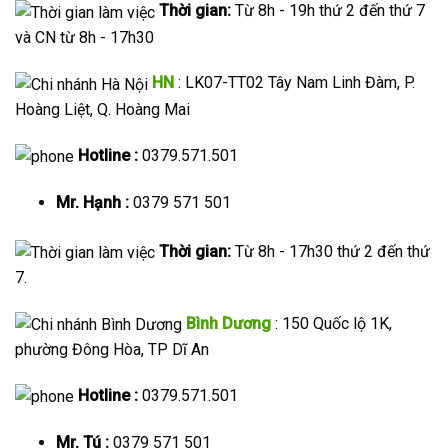
Thời gian:
Từ 8h - 19h thứ 2 đến thứ 7
và CN từ 8h - 17h30
HN
: LK07-TT02 Tây Nam Linh Đàm, P.
Hoàng Liệt, Q. Hoàng Mai
Hotline :
0379.571.501
Mr. Hạnh :
0379 571 501
Thời gian:
Từ 8h - 17h30 thứ 2 đến thứ
7.
Bình Dương
: 150 Quốc lộ 1K,
phường Đông Hòa, TP Dĩ An
Hotline :
0379.571.501
Mr. Tú :
0379 571 501