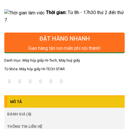
Thời gian:
Từ 8h - 17h30 thứ 2 đến thứ
7.
ĐẶT HÀNG NHANH
Giao hàng tận nơi miễn phí nội thành!
Danh mục:
Máy hủy giấy Hi-Tech
,
Máy huỷ giấy
Từ khóa:
Máy hủy giấy HI-TECH STAR
MÔ TẢ
ĐÁNH GIÁ (8)
THÔNG TIN LIÊN HỆ