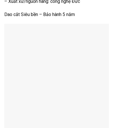
– Xuất xứ/nguồn hàng: công nghệ Đức
Dao cắt Siêu bền – Bảo hành 5 năm