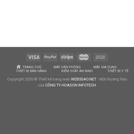
TRANG CHỦ
MÁY VĂN PHÒNG
MÁY GIA DỤNG
THIẾT BỊ BÁN HÀNG
KIỂM SOÁT AN NINH
THIẾT BỊ Y TẾ
Copyright 2026 © Thiết kế trang web
WEB5SAO.NET
- Một thương hiệu
của
CÔNG TY HOASON INFOTECH