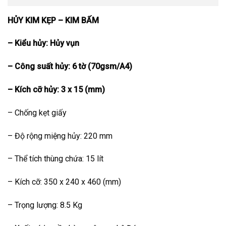
HỦY KIM KẸP – KIM BẤM
– Kiểu hủy:
Hủy vụn
– Công suất hủy: 6 tờ (70gsm/A4)
– Kích cỡ hủy: 3 x 15 (mm)
– Chống kẹt giấy
– Độ rộng miệng hủy: 220 mm
– Thể tích thùng chứa: 15 lít
– Kích cỡ: 350 x 240 x 460 (mm)
– Trọng lượng: 8.5 Kg