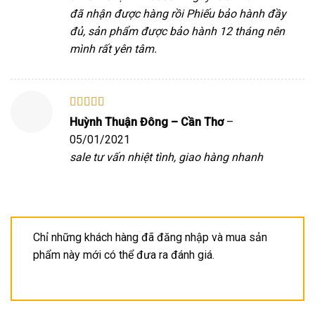
đã nhận được hàng rồi Phiếu bảo hành đầy
đủ, sản phẩm được bảo hành 12 tháng nên
mình rất yên tâm.
Được xếp
Huỳnh Thuận Đông – Cần Thơ
–
hạng
5
5 sao
05/01/2021
sale tư vấn nhiệt tình, giao hàng nhanh
Chỉ những khách hàng đã đăng nhập và mua sản
phẩm này mới có thể đưa ra đánh giá.