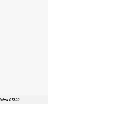
 Zebra GT800