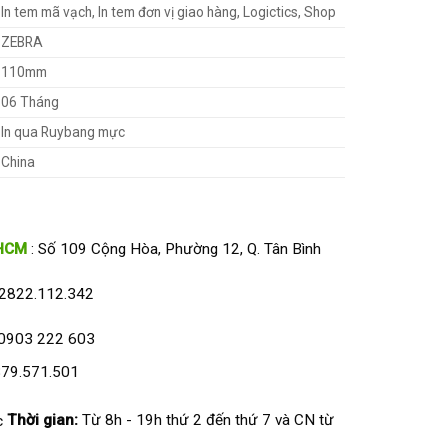
In tem mã vạch, In tem đơn vị giao hàng, Logictics, Shop
ZEBRA
110mm
06 Tháng
In qua Ruybang mực
China
HCM
: Số 109 Cộng Hòa, Phường 12, Q. Tân Bình
2822.112.342
0903 222 603
79.571.501
Thời gian:
Từ 8h - 19h thứ 2 đến thứ 7 và CN từ