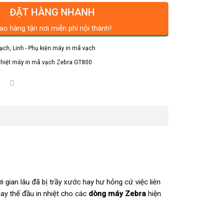
ĐẶT HÀNG NHANH
ao hàng tận nơi miễn phí nội thành!
vạch
,
Linh - Phụ kiện máy in mã vạch
nhiệt máy in mã vạch Zebra GT800
 gian lâu đã bị trầy xước hay hư hỏng cứ việc liên
y thế đầu in nhiệt cho các
dòng máy Zebra
hiện