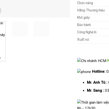
Chức năng:
Hãng-Thương hiệu:
Khổ giấy:
Bảo hành:
Công Nghệ In:
Xuất xứ:
Hotline:
0
Mr. Anh Tú :
Mr. Sang :
03
8h - 17h30