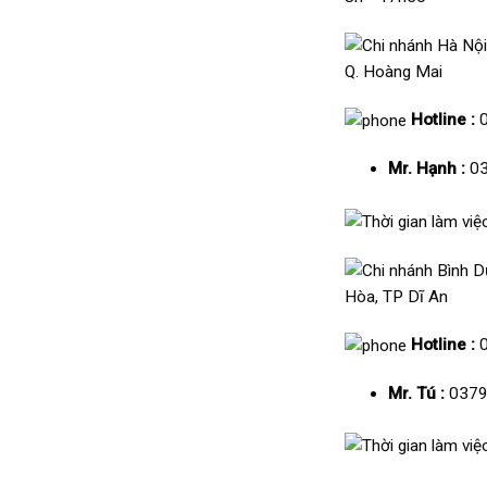
Q. Hoàng Mai
Hotline :
Mr. Hạnh :
03
Hòa, TP Dĩ An
Hotline :
Mr. Tú :
0379