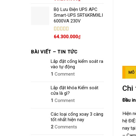
hạng
5.00
5
sao
Bộ Lưu Điện UPS APC
Smart-UPS SRT6KRMXLI
6000VA 230V
Được xếp
64.300.000
₫
hạng
4.80
5
sao
BÀI VIẾT – TIN TỨC
Lắp đặt cổng kiểm soát ra
vào tự động
MÔ 
1
Comment
Chi 
Lắp đặt khóa Kiểm soát
cửa là gì?
Đầu i
1
Comment
Hiện n
Các loại cổng xoay 3 càng
tốt nhất hiện nay
hệ ĐIỆ
2
Comments
nay tạ
– Cam 