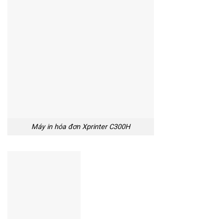
Máy in hóa đơn Xprinter C300H