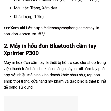
Màu sắc: Trắng, Xám đen
Khối lượng: 1.7kg
>>>Xem chi tiết:
https://dienmayvanphong.com/may-in-
hoa-don-epson-tm-t82/
2. Máy in hóa đơn Bluetooth cầm tay
Xprinter P300
Máy in hóa đơn cầm tay là thiết bị hỗ trợ các chủ shop trong
việc thanh toán tiền cho khách hàng, máy in bill cầm tay phù
hợp với nhiều mô hình kinh doanh khác nhau như; tạp hóa,
shop thời trang, cửa hàng mỹ phẩm và đặc biệt là thiết bị rất
dễ dàng sử dụng.