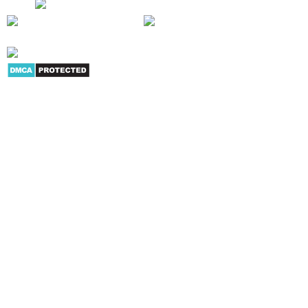
phẩm
|
Youtube
|
G+
|
Skype