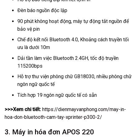
Đèn báo nguồn độc lập
90 phút không hoạt động, máy tự động tắt nguồn để
bảo vệ pin
Chế độ kết nối Bluetooth 4.0, Khoảng cách truyền tối
ưu là dưới 10m
Dải tần làm việc Bluetooth 2.4GH, tốc độ truyền
115200bps
Hỗ trợ thư viện phông chữ GB18030, nhiều phông chữ
ngôn ngữ quốc tế
Tích hợp 19 ngôn ngữ quốc tế có sẵn
>>>Xem chi tiết:
https://dienmayvanphong.com/may-in-
hoa-don-bluetooth-cam-tay-xprinter-p300-2/
3. Máy in hóa đơn APOS 220