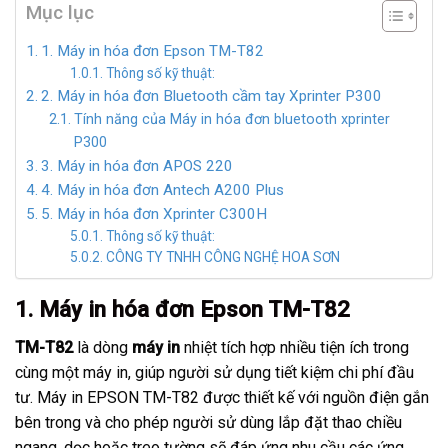
Mục lục
1. Máy in hóa đơn Epson TM-T82
Thông số kỹ thuật:
2. Máy in hóa đơn Bluetooth cầm tay Xprinter P300
Tính năng của Máy in hóa đơn bluetooth xprinter
P300
3. Máy in hóa đơn APOS 220
4. Máy in hóa đơn Antech A200 Plus
5. Máy in hóa đơn Xprinter C300H
Thông số kỹ thuật:
CÔNG TY TNHH CÔNG NGHỆ HOA SƠN
1. Máy in hóa đơn Epson TM-T82
TM-T82
là dòng
máy in
nhiệt tích hợp nhiều tiện ích trong
cùng một máy in, giúp người sử dụng tiết kiệm chi phí đầu
tư. Máy in EPSON TM-T82 được thiết kế với nguồn điện gắn
bên trong và cho phép người sử dùng lắp đặt thao chiều
ngang, dọc hoặc treo tường sẽ đáp ứng nhu cầu các ứng