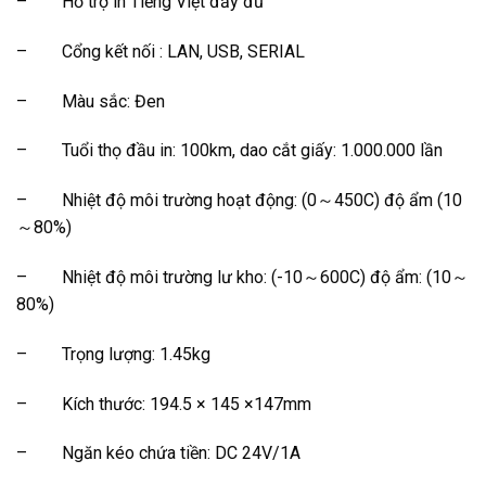
– Hỗ trợ in Tiếng Việt đầy đủ
– Cổng kết nối : LAN, USB, SERIAL
– Màu sắc: Đen
– Tuổi thọ đầu in: 100km, dao cắt giấy: 1.000.000 lần
– Nhiệt độ môi trường hoạt động: (0～450C) độ ẩm (10
～80%)
– Nhiệt độ môi trường lư kho: (-10～600C) độ ẩm: (10～
80%)
– Trọng lượng: 1.45kg
– Kích thước: 194.5 × 145 ×147mm
– Ngăn kéo chứa tiền: DC 24V/1A