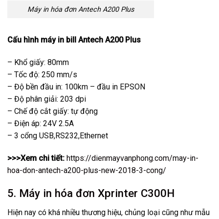
Máy in hóa đơn Antech A200 Plus
Cấu hình máy in bill Antech A200 Plus
– Khổ giấy: 80mm
– Tốc độ: 250 mm/s
– Độ bền đầu in: 100km – đầu in EPSON
– Độ phân giải: 203 dpi
– Chế độ cắt giấy: tự động
– Điện áp: 24V 2.5A
– 3 cổng USB,RS232,Ethernet
>>>Xem chi tiết:
https://dienmayvanphong.com/may-in-
hoa-don-antech-a200-plus-new-2018-3-cong/
5. Máy in hóa đơn Xprinter C300H
Hiện nay có khá nhiều thương hiệu, chủng loại cũng như mẫu