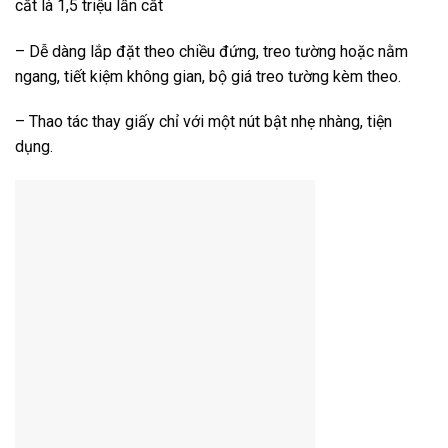
cắt là 1,5 triệu lần cắt
– Dễ dàng lắp đặt theo chiều đứng, treo tường hoặc nằm
ngang, tiết kiệm không gian, bộ giá treo tường kèm theo.
– Thao tác thay giấy chỉ với một nút bật nhẹ nhàng, tiện
dụng.