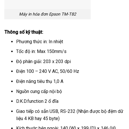
Máy in hóa đơn Epson TM-T82
Thông số kỹ thuật:
Phương thức in: In nhiệt
Tốc độ in: Max 150mm/s
Độ phân giải: 203 x 203 dpi
Điện 100 – 240 V AC, 50/60 Hz
Điện năng tiêu thụ 1,0 A
Nguồn cung cấp nội bộ
D.K.D.function 2 ổ đĩa
Giao tiếp có sẵn USB, RS-232 (Nhận được bộ đệm dữ
liệu 4 KB hay 45 byte)
Kích thước bên ngoài: 140 (W) × 199 (D) × 146 (H)