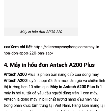
Máy in hóa đơn APOS 220
>>>Xem chi tiết:
https://dienmayvanphong.com/may-in-
hoa-don-apos-220-ban-sao/
4. Máy in hóa đơn Antech A200 Plus
Antech A200
Plus là phiên bản nâng cấp của dòng máy
Antech A200
huyền thoại đã làm mưa làm gió và chiếm lĩnh
thị trường hơn 10 năm qua.
Máy in Antech A200 Plus
là 1
máy in hội tụ tất cả yêu cầu người dùng trên 1 con máy.
Antech là dòng máy in bill chất lượng hàng đầu hiện nay
trong phân khúc tầm trung tại Việt Nam, Hãng luôn mang lại