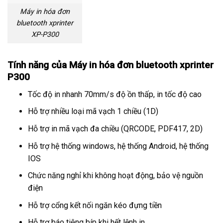
Máy in hóa đơn
bluetooth xprinter
XP-P300
Tính năng của Máy in hóa đơn bluetooth xprinter
P300
Tốc độ in nhanh 70mm/s độ ồn thấp, in tốc độ cao
Hỗ trợ nhiều loại mã vạch 1 chiều (1D)
Hỗ trợ in mã vạch đa chiều (QRCODE, PDF417, 2D)
Hỗ trợ hệ thống windows, hệ thống Android, hệ thống
IOS
Chức năng nghỉ khi không hoạt động, bảo vệ nguồn
điện
Hỗ trợ cổng kết nối ngăn kéo đựng tiền
Hỗ trợ báo tiêng bíp khi hết lệnh in