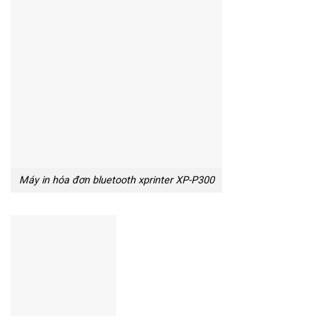
Máy in hóa đơn bluetooth xprinter XP-P300