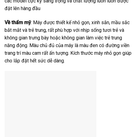
các model cực kỳ sang trọng và chất lượng luôn luôn được
đặt lên hàng đầu
Về thẩm mỹ
: Máy được thiết kế nhỏ gọn, xinh sắn, mầu sắc
bắt mắt và trẻ trung, rất phù hợp với nhịp sống tươi trẻ và
không gian trưng bày hoặc không gian làm việc trẻ trung
năng động. Màu chủ đủ của máy là màu đen có đường viền
trang trí màu cam rất ấn tượng. Kích thước máy nhỏ gọn giúp
cho lắp đặt hết sức dễ dàng.