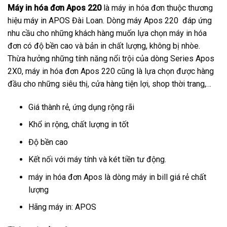
Máy in hóa đơn Apos 220
là máy in hóa đơn thuộc thương
hiệu máy in APOS Đài Loan. Dòng máy Apos 220 đáp ứng
nhu cầu cho những khách hàng muốn lựa chọn máy in hóa
đơn có độ bền cao và bản in chất lượng, không bị nhòe.
Thừa hưởng những tính năng nổi trội của dòng Series Apos
2X0, máy in hóa đơn Apos 220 cũng là lựa chọn được hàng
đầu cho những siêu thị, cửa hàng tiện lợi, shop thời trang,…
Giá thành rẻ, ứng dụng rộng rãi
Khổ in rộng, chất lượng in tốt
Độ bền cao
Kết nối với máy tính và két tiền tư động.
máy in hóa đơn Apos là dòng máy in bill giá rẻ chất
lượng
Hãng máy in: APOS