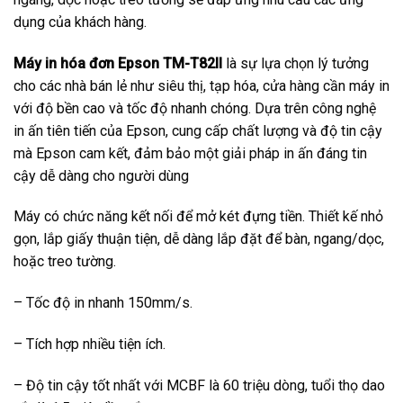
dụng của khách hàng.
Máy in hóa đơn Epson TM-T82II
là sự lựa chọn lý tưởng
cho các nhà bán lẻ như siêu thị, tạp hóa, cửa hàng cần máy in
với độ bền cao và tốc độ nhanh chóng. Dựa trên công nghệ
in ấn tiên tiến của Epson, cung cấp chất lượng và độ tin cậy
mà Epson cam kết, đảm bảo một giải pháp in ấn đáng tin
cậy dễ dàng cho người dùng
Máy có chức năng kết nối để mở két đựng tiền. Thiết kế nhỏ
gọn, lắp giấy thuận tiện, dễ dàng lắp đặt để bàn, ngang/dọc,
hoặc treo tường.
– Tốc độ in nhanh 150mm/s.
– Tích hợp nhiều tiện ích.
– Độ tin cậy tốt nhất với MCBF là 60 triệu dòng, tuổi thọ dao