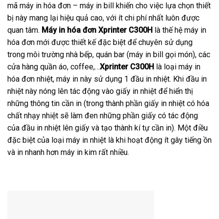
mã máy in hóa đơn – máy in bill khiến cho việc lựa chọn thiết
bị này mang lại hiệu quả cao, với ít chi phí nhất luôn được
quan tâm.
Máy in hóa đơn Xprinter C300H
là thế hệ máy in
hóa đơn mới được thiết kế đặc biệt để chuyên sử dụng
trong môi trường nhà bếp, quán bar (máy in bill gọi món), các
cửa hàng quần áo, coffee,…
Xprinter C300H
là loại máy in
hóa đơn nhiệt, máy in này sử dụng 1 đầu in nhiệt. Khi đầu in
nhiệt này nóng lên tác động vào giấy in nhiệt để hiển thị
những thông tin cần in (trong thành phần giấy in nhiệt có hóa
chất nhạy nhiệt sẽ làm đen những phần giấy có tác động
của đầu in nhiệt lên giấy và tạo thành kí tự cần in). Một điều
đặc biệt của loại máy in nhiệt là khi hoạt động ít gây tiếng ồn
và in nhanh hơn máy in kim rất nhiều.