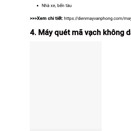
Nhà xe, bến tàu
>>>Xem chi tiết:
https://dienmayvanphong.com/m
4. Máy quét mã vạch không