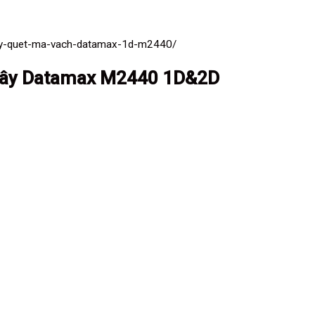
ay-quet-ma-vach-datamax-1d-m2440/
 dây Datamax M2440 1D&2D