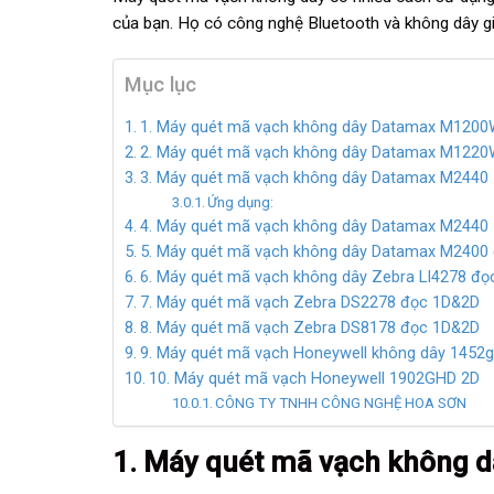
của bạn. Họ có công nghệ Bluetooth và không dây gi
Mục lục
1. Máy quét mã vạch không dây Datamax M120
2. Máy quét mã vạch không dây Datamax M122
3. Máy quét mã vạch không dây Datamax M2440
Ứng dụng:
4. Máy quét mã vạch không dây Datamax M2440
5. Máy quét mã vạch không dây Datamax M2400
6. Máy quét mã vạch không dây Zebra LI4278 đọ
7. Máy quét mã vạch Zebra DS2278 đọc 1D&2D
8. Máy quét mã vạch Zebra DS8178 đọc 1D&2D
9. Máy quét mã vạch Honeywell không dây 1452g
10. Máy quét mã vạch Honeywell 1902GHD 2D
CÔNG TY TNHH CÔNG NGHỆ HOA SƠN
1. Máy quét mã vạch không