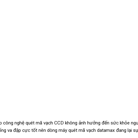
hợp công nghệ quét mã vạch CCD không ảnh hưởng đến sức khỏe ng
ống va đập cực tốt nên dòng máy quét mã vạch datamax đang lại sự