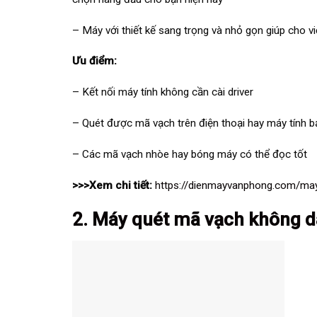
– Máy với thiết kế sang trọng và nhỏ gọn giúp cho v
Ưu điểm:
– Kết nối máy tính không cần cài driver
– Quét được mã vạch trên điện thoại hay máy tính 
– Các mã vạch nhòe hay bóng máy có thể đọc tốt
>>>Xem chi tiết:
https://dienmayvanphong.com/m
2. Máy quét mã vạch không