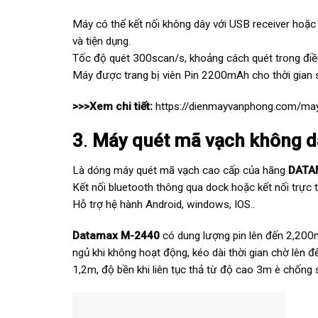
Máy có thể kết nối không dây với USB receiver hoặc k
và tiện dụng.
Tốc độ quét 300scan/s, khoảng cách quét trong điề
Máy được trang bị viên Pin 2200mAh cho thời gian s
>>>Xem chi tiết:
https://dienmayvanphong.com/m
3
.
Máy quét mã vạch không 
Là dóng máy quét mã vạch cao cấp của hãng
DATA
Kết nối bluetooth thông qua dock hoặc kết nối trực ti
Hỗ trợ hệ hành Android, windows, IOS..
Datamax M-2440
có dung lượng pin lên đến 2,200m
ngủ khi không hoạt động, kéo dài thời gian chờ lên 
1,2m, độ bền khi liên tục thả từ độ cao 3m è chống 