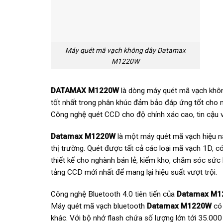
Máy quét mã vạch không dây Datamax
M1220W
DATAMAX M1220W
là dòng máy quét mã vạch khôn
tốt nhất trong phân khúc đảm bảo đáp ứng tốt cho 
Công nghệ quét CCD cho độ chính xác cao, tin cậu 
Datamax M1220W
là một máy quét mã vạch hiệu nă
thị trường. Quét được tất cả các loại mã vạch 1D, 
thiết kế cho nghành bán lẻ, kiểm kho, chăm sóc sức 
tảng CCD mới nhất để mang lại hiệu suất vượt trội.
Công nghệ Bluetooth 4.0 tiên tiến của
Datamax M1
Máy quét mã vạch bluetooth
Datamax M1220W
có 
khác. Với bộ nhớ flash chứa số lượng lớn tới 35.000 