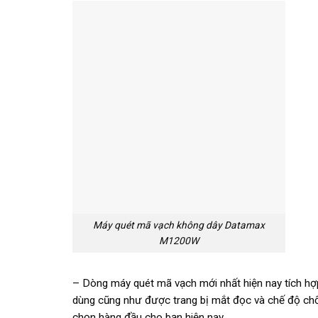
Máy quét mã vạch không dây Datamax
M1200W
– Dòng máy quét mã vạch mới nhất hiện nay tích 
dùng cũng như được trang bị mắt đọc và chế độ ch
chọn hàng đầu cho bạn hiện nay