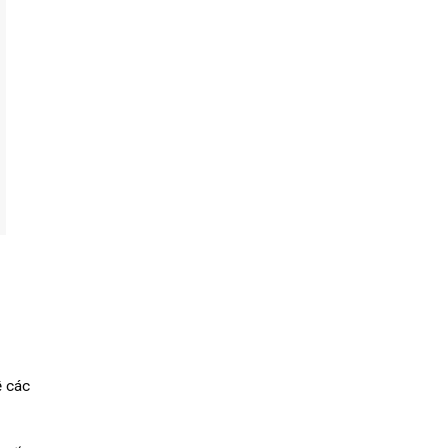
ề các