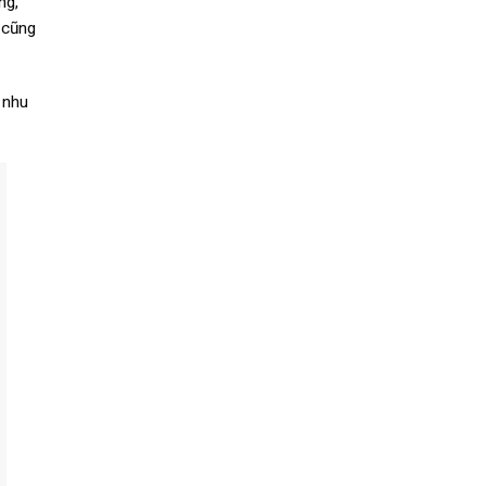
ng,
 cũng
 nhu