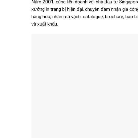
Năm 2001, cùng liên doanh với nhà đầu tư Singapor
xưởng in trang bị hiện đại, chuyên đảm nhận gia côn
hàng hoá, nhãn mã vạch, catalogue, brochure, bao b
và xuất khẩu.