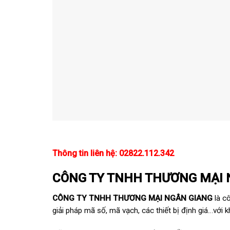
Thông tin liên hệ: 02822.112.342
CÔNG TY TNHH THƯƠNG MẠI 
CÔNG TY TNHH THƯƠNG MẠI NGÂN GIANG
là c
giải pháp mã số, mã vạch, các thiết bị định giá…với 