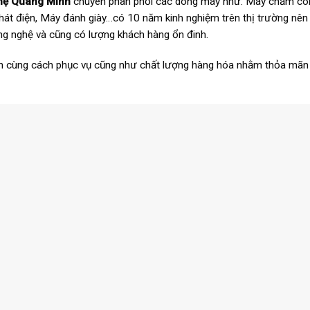
ghệ Quang Minh
chuyên phân phối các dòng máy như: Máy chấm cô
hát điện, Máy đánh giày…có 10 năm kinh nghiệm trên thị trường nên
ông nghệ và cũng có lượng khách hàng ổn đinh.
iển cùng cách phục vụ cũng như chất lượng hàng hóa nhằm thỏa mãn