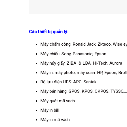
Các thiết bị quản lý:
Máy chấm công
:
Ronald Jack
,
Zkteco
,
Wise e
Máy chiếu
:
Sony,
Panasonic
,
Epson
Máy hủy giấy
:
ZIBA & LBA
,
Hi-Tech
,
Aurora
Máy in, máy photo, máy scan
:
HP
,
Epson
,
Brot
Bộ lưu điện UPS
:
APC
,
Santak
Máy bán hàng
:
GPOS
,
KPOS
,
OKPOS
,
TYSSO
,…
Máy quét mã vạch
:
Máy in bill
:
Máy in mã vạch
: