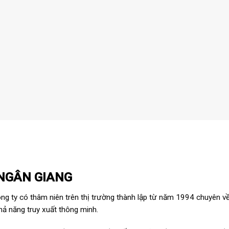
NGÂN GIANG
ông ty có thâm niên trên thị trường thành lập từ năm 1994 chuyên v
khả năng truy xuất thông minh.