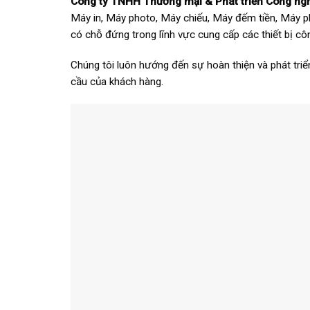
Công ty TNHH Thương mại & Phát triển Công n
Máy in, Máy photo, Máy chiếu, Máy đếm tiền, Máy p
có chỗ đứng trong lĩnh vực cung cấp các thiết bị c
Chúng tôi luôn hướng đến sự hoàn thiện và phát tr
cầu của khách hàng.