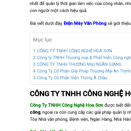
nhất để quản lý thời gian làm việc của công nhân, nh
con người một cách hiệu quả.
Bài viết dưới đây,
Điện Máy Văn Phòng
sẽ giới thi
Mục lục
CÔNG TY TNHH CÔNG NGHỆ HOA SƠN
Công ty TNHH Thương mại & Phát triển Công ng
CÔNG TY TNHH THƯƠNG MẠI NGÂN GIANG
Công Ty Cổ Phần Giải Pháp Thương Mại An Thịnh
Công Ty Cổ Phần Viễn Thông Á Châu
CÔNG TY TNHH CÔNG NGHỆ H
Công Ty TNHH Công Nghệ Hoa Sơn
được biết đến 
công
, ngoài ra còn cung cấp các giải pháp quản lý 
Tòa Nhà văn phòng, Bệnh viện, Ngân Hàng, Nhà Hàn