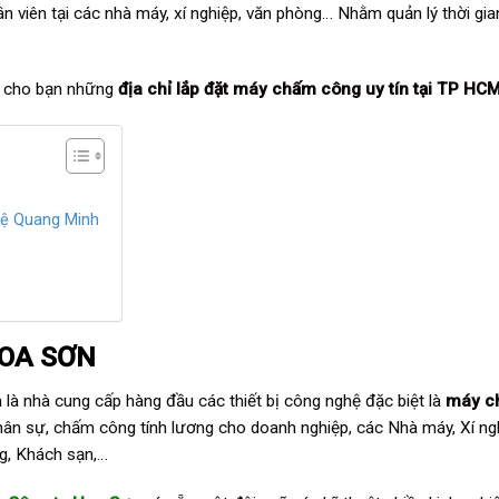
ân viên tại các nhà máy, xí nghiệp, văn phòng… Nhằm quản lý thời gia
ệu cho bạn những
địa chỉ
lắp đặt máy chấm công uy tín tại TP HC
hệ Quang Minh
OA SƠN
là nhà cung cấp hàng đầu các thiết bị công nghệ đặc biệt là
máy c
nhân sự, chấm công tính lương cho doanh nghiệp, các Nhà máy, Xí ng
g, Khách sạn,…