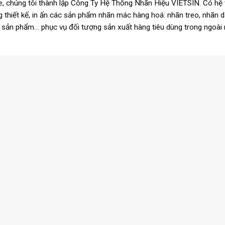
e, chúng tôi thành lập Công Ty Hệ Thống Nhãn Hiệu VIETSIN. Có hệ
g thiết kế, in ấn các sản phẩm nhãn mác hàng hoá: nhãn treo, nhãn d
ì sản phẩm… phục vụ đối tượng sản xuất hàng tiêu dùng trong ngoài