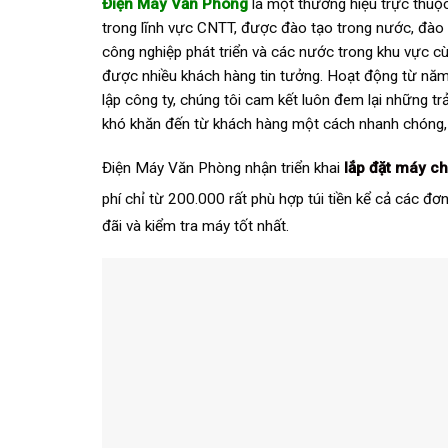
Điện Máy Văn Phòng
là một thương hiệu trực thuộ
trong lĩnh vực CNTT, được đào tạo trong nước, đào t
công nghiệp phát triển và các nước trong khu vực c
được nhiều khách hàng tin tưởng. Hoạt động từ năm
lập công ty, chúng tôi cam kết luôn đem lại những trả
khó khăn đến từ khách hàng một cách nhanh chóng, th
Điện Máy Văn Phòng nhận triển khai
lắp đặt máy c
phí chỉ từ 200.000 rất phù hợp túi tiền kể cả các đơn
đãi và kiểm tra máy tốt nhất.