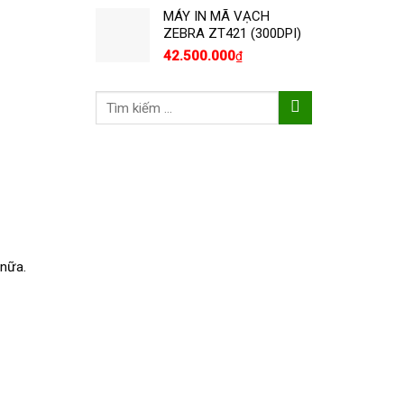
MÁY IN MÃ VẠCH
ZEBRA ZT421 (300DPI)
42.500.000
₫
Tìm
kiếm:
 nữa.