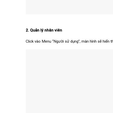
2. Quản lý nhân viên
Click vào Menu “Người sử dụng”, màn hình sẽ hiển t