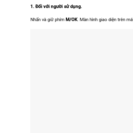
1. Đối với người sử dụng.
Nhấn và giữ phím
M/OK
. Màn hình giao diện trên m