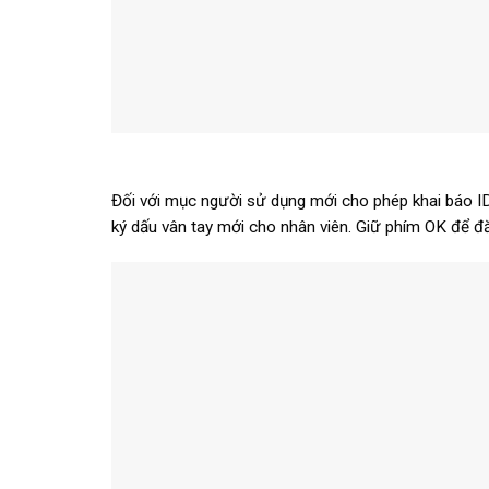
Đối với mục người sử dụng mới cho phép khai báo ID 
ký dấu vân tay mới cho nhân viên. Giữ phím OK để đ