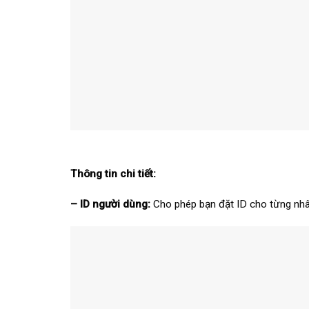
Thông tin chi tiết:
– ID người dùng:
Cho phép bạn đặt ID cho từng nhâ