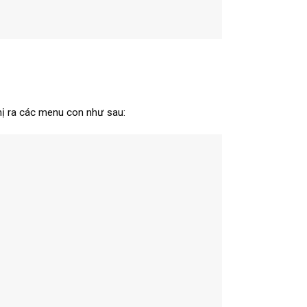
hị ra các menu con như sau: