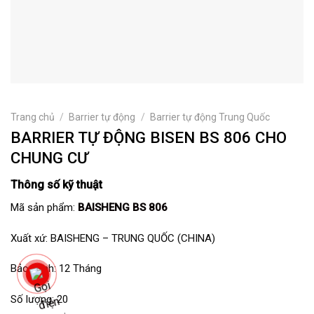
Trang chủ
/
Barrier tự động
/
Barrier tự động Trung Quốc
BARRIER TỰ ĐỘNG BISEN BS 806 CHO
CHUNG CƯ
Thông số kỹ thuật
Mã sản phẩm:
BAISHENG BS 806
Xuất xứ: BAISHENG – TRUNG QUỐC (CHINA)
Bảo hành: 12 Tháng
Số lượng: 20