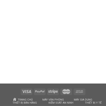
TRANG CHỦ
MÁY VĂN PHÒNG
MÁY GIA DỤNG
THIẾT BỊ BÁN HÀNG
KIỂM SOÁT AN NINH
THIẾT BỊ Y TẾ