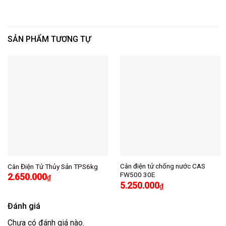
SẢN PHẨM TƯƠNG TỰ
Cân điện tử chống nước CAS
Cân Điện Tử Thủy Sản TPS6kg
FW500 30E
2.650.000
₫
5.250.000
₫
Đánh giá
Chưa có đánh giá nào.