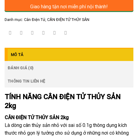
Giao hàng tận nơi miễn phí nội thành!
Danh mục:
Cân Điện Tử
,
CÂN ĐIỆN TỬ THỦY SẢN
MÔ TẢ
ĐÁNH GIÁ (0)
THÔNG TIN LIÊN HỆ
TÍNH NĂNG CÂN ĐIỆN TỬ THỦY SẢN
2kg
CÂN ĐIỆN TỬ THỦY SẢN 2kg
Là dòng cân thủy sản nhỏ với sai số 0.1g thông dụng kích
thước nhỏ gọn lý tưởng cho sử dụng ở những nơi có không