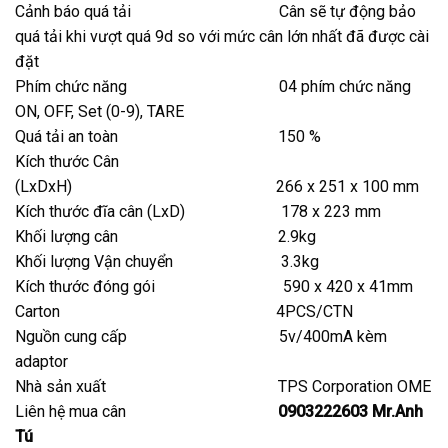
Cảnh báo quá tải Cân sẽ tự động bảo
quá tải khi vượt quá 9d so với mức cân lớn nhất đã được cài
đặt
Phím chức năng 04 phím chức năng
ON, OFF, Set (0-9), TARE
Quá tải an toàn 150 %
Kích thước Cân
(LxDxH) 266 x 251 x 100 mm
Kích thước đĩa cân (LxD) 178 x 223 mm
Khối lượng cân 2.9kg
Khối lượng Vận chuyển 3.3kg
Kích thước đóng gói 590 x 420 x 41mm
Carton 4PCS/CTN
Nguồn cung cấp 5v/400mA kèm
adaptor
Nhà sản xuất TPS Corporation OME
Liên hệ mua cân
0903222603 Mr.Anh
Tú