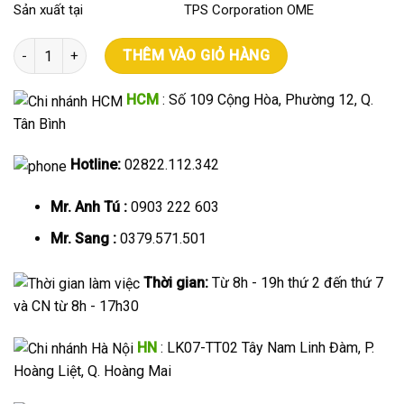
Sản xuất tại TPS Corporation OME
Cân điện tử thủy sản 2kg số lượng
THÊM VÀO GIỎ HÀNG
HCM
: Số 109 Cộng Hòa, Phường 12, Q.
Tân Bình
Hotline:
02822.112.342
Mr. Anh Tú :
0903 222 603
Mr. Sang :
0379.571.501
Thời gian:
Từ 8h - 19h thứ 2 đến thứ 7
và CN từ 8h - 17h30
HN
: LK07-TT02 Tây Nam Linh Đàm, P.
Hoàng Liệt, Q. Hoàng Mai