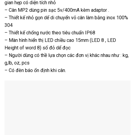
gian hẹp có diện tích nhỏ
– Cân MP2 dùng pin sạc 5v/400mA kèm adaptor .
– Thiết kế nhỏ gọn dể di chuyển vỏ cân làm bằng inox 100%
304
– Thiết kế chống nước theo tiêu chuẩn IP68
– Màn hình hiển thị LED chiều cao 15mm (LED 8 , LED
Height of word 8) số đỏ dể đọc
– Người dùng có thề lựa chọn các đơn vị khác nhau như : kg,
g,lb, oz, pcs
– Có đèn báo ổn định khi cân.