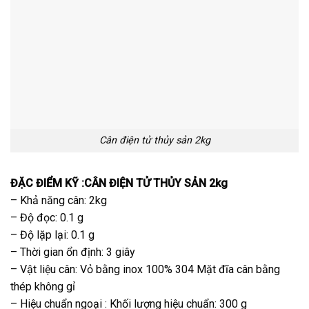
Cân điện tử thủy sản 2kg
ĐẶC ĐIỂM KỸ :CÂN ĐIỆN TỬ THỦY SẢN 2kg
– Khả năng cân: 2kg
– Độ đọc: 0.1 g
– Độ lặp lại: 0.1 g
– Thời gian ổn định: 3 giây
– Vật liệu cân: Vỏ bằng inox 100% 304 Mặt đĩa cân bằng
thép không gỉ
– Hiệu chuẩn ngoại : Khối lượng hiệu chuẩn: 300 g