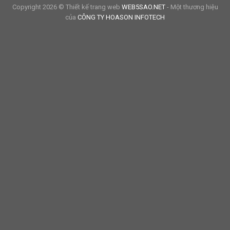
Copyright 2026 © Thiết kế trang web
WEB5SAO.NET
- Một thương hiệu
của
CÔNG TY HOASON INFOTECH