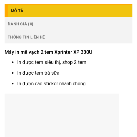
MÔ TẢ
ĐÁNH GIÁ (0)
THÔNG TIN LIÊN HỆ
Máy in mã vạch 2 tem Xprinter XP 330U
In được tem siêu thị, shop 2 tem
In được tem trà sữa
In được các sticker nhanh chóng