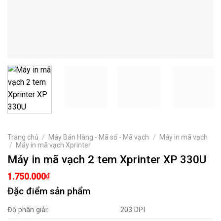
Trang chủ
/
Máy Bán Hàng - Mã số - Mã vạch
/
Máy in mã vạch
/
Máy in mã vạch Xprinter
Máy in mã vạch 2 tem Xprinter XP 330U
1.750.000
₫
Đặc điểm sản phẩm
Độ phân giải:
203 DPI