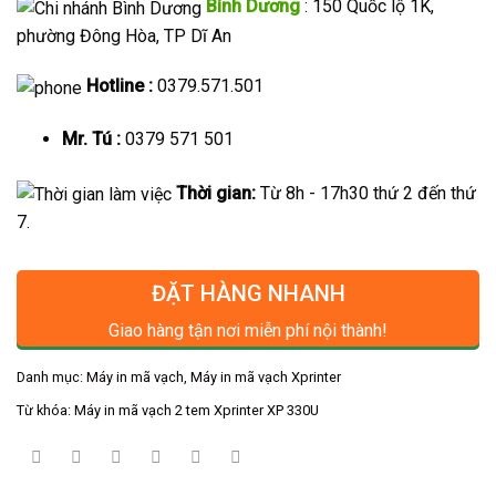
Bình Dương
: 150 Quốc lộ 1K,
phường Đông Hòa, TP Dĩ An
Hotline :
0379.571.501
Mr. Tú :
0379 571 501
Thời gian:
Từ 8h - 17h30 thứ 2 đến thứ
7.
ĐẶT HÀNG NHANH
Giao hàng tận nơi miễn phí nội thành!
Danh mục:
Máy in mã vạch
,
Máy in mã vạch Xprinter
Từ khóa:
Máy in mã vạch 2 tem Xprinter XP 330U