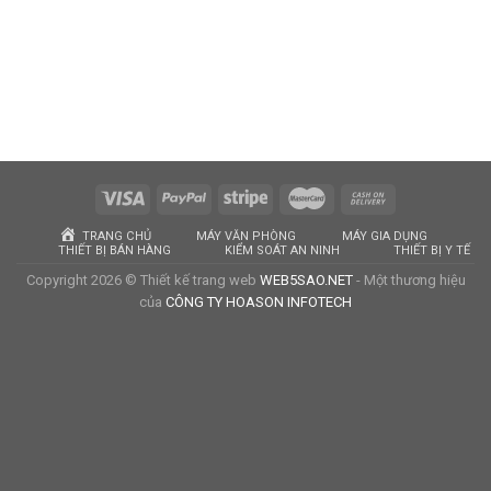
TRANG CHỦ
MÁY VĂN PHÒNG
MÁY GIA DỤNG
THIẾT BỊ BÁN HÀNG
KIỂM SOÁT AN NINH
THIẾT BỊ Y TẾ
Copyright 2026 © Thiết kế trang web
WEB5SAO.NET
- Một thương hiệu
của
CÔNG TY HOASON INFOTECH