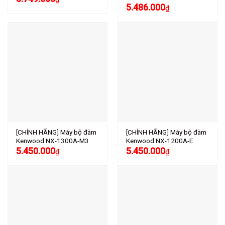
5.486.000
₫
[CHÍNH HÃNG] Máy bộ đàm
[CHÍNH HÃNG] Máy bộ đàm
Kenwood NX-1300A-M3
Kenwood NX-1200A-E
5.450.000
5.450.000
₫
₫