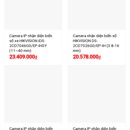
Camera IP nhận diện biển
Camera nhận diện biển số
số xe HIKVISION iDS-
HIKVISION DS-
2CD7046G0/EP-IHSY
2CD7026G0/EP-IH (3.8-16
(11~40 mm)
mm)
23.409.000
20.578.000
₫
₫
Camera IP nhận diện biển
Camera IP nhận diện biển