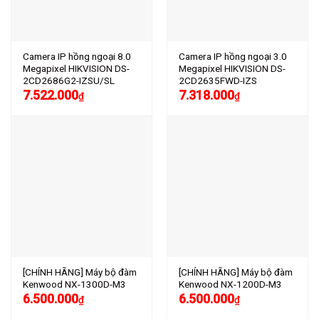
Camera IP hồng ngoại 8.0
Camera IP hồng ngoại 3.0
Megapixel HIKVISION DS-
Megapixel HIKVISION DS-
2CD2686G2-IZSU/SL
2CD2635FWD-IZS
7.522.000
7.318.000
₫
₫
[CHÍNH HÃNG] Máy bộ đàm
[CHÍNH HÃNG] Máy bộ đàm
Kenwood NX-1300D-M3
Kenwood NX-1200D-M3
6.500.000
6.500.000
₫
₫