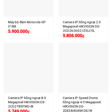
Máy bộ đàm Motorola GP
Camera IP hồng ngoại 2.0
3188
Megapixel HIKVISION DS-
2CD2626G2-IZSU/SL
5.900.000
₫
5.806.000
₫
Camera IP hồng ngoại 8.0
Camera IP Speed Dome
Megapixel HIKVISION DS-
hồng ngoại 4.0 Megapixel
2CD2T85FWD-I8
HIKVISION DS-
2DE3A404IW-DE/W
5.749.000
₫