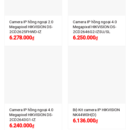
Camera IP hồng ngoại 2.0
Camera IP hồng ngoại 4.0
Megapixel HIKVISION DS-
Megapixel HIKVISION DS-
2CD2625FHWD-IZ
2CD2646G2-IZSU/SL
6.278.000
6.250.000
₫
₫
Camera IP hồng ngoại 4.0
Bộ Kit camera IP HIKVISION
Megapixel HIKVISION DS-
NK44W0H(D)
2CD2643G1-IZ
6.136.000
₫
6.240.000
₫