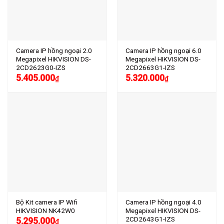
Camera IP hồng ngoại 2.0
Camera IP hồng ngoại 6.0
Megapixel HIKVISION DS-
Megapixel HIKVISION DS-
2CD2623G0-IZS
2CD2663G1-IZS
5.405.000
5.320.000
₫
₫
Bộ Kit camera IP Wifi
Camera IP hồng ngoại 4.0
HIKVISION NK42W0
Megapixel HIKVISION DS-
2CD2643G1-IZS
5.295.000
₫