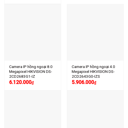
Camera IP hồng ngoại 8.0
Camera IP hồng ngoại 4.0
Megapixel HIKVISION DS-
Megapixel HIKVISION DS-
2CD2683G1-IZ
2CD2643G0-IZS
6.120.000
5.906.000
₫
₫