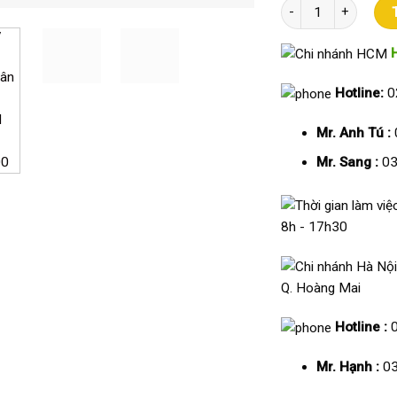
Máy chấm công vân 
Hotline:
0
Mr. Anh Tú :
Mr. Sang :
03
8h - 17h30
Q. Hoàng Mai
Hotline :
Mr. Hạnh :
03