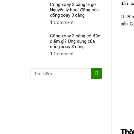
đảm bả
Cổng xoay 3 càng là gì?
Nguyên lý hoạt động của
cổng xoay 3 càng
Thiết 
1
Comment
sẵn. G
Cổng xoay 3 càng có đặc
điểm gì? Ứng dụng của
cổng xoay 3 càng
1
Comment
Tìm
kiếm:
Thô