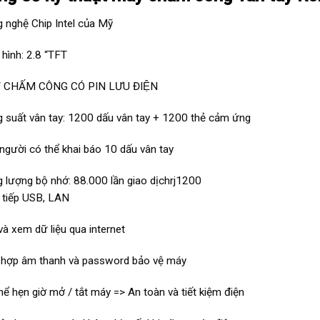
 nghệ Chip Intel của Mỹ
hình: 2.8 “TFT
 CHẤM CÔNG CÓ PIN LƯU ĐIỆN
 suất vân tay: 1200 dấu vân tay + 1200 thẻ cảm ứng
người có thể khai báo 10 dấu vân tay
 lượng bộ nhớ: 88.000 lần giao dịchrj1200
 tiếp USB, LAN
và xem dữ liệu qua internet
 hợp âm thanh và password bảo vệ máy
hể hẹn giờ mở / tắt máy => An toàn và tiết kiệm điện