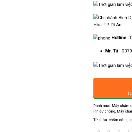
Hòa, TP Dĩ An
Hotline :
Mr. Tú :
0379
Gi
Danh mục:
Máy chấm c
Pin dự phòng
,
Máy chấm
Từ khóa:
chấm công
,
q