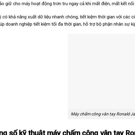
o giữ cho máy hoạt động trơn tru ngay cả khi mất điện, mất kết nối
bị có khả năng xuất dữ liệu nhanh chóng, tiết kiệm thời gian với các
iúp doanh nghiệp tiết kiệm tối đa thời gian, hỗ trợ bộ phận nhân sự 
Máy chấm công vân tay Ronald J
ng số kỹ thuật máy chấm công vân tay
Ro