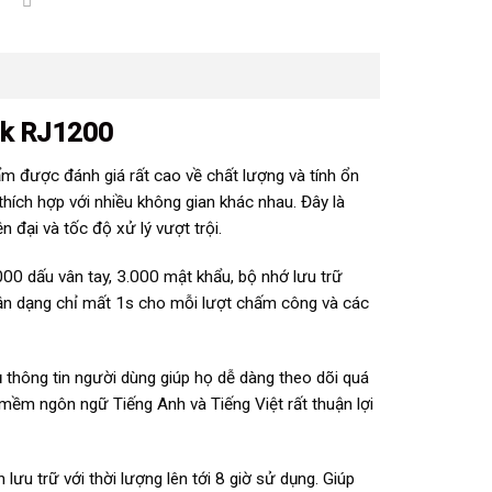
ck RJ1200
 được đánh giá rất cao về chất lượng và tính ổn
thích hợp với nhiều không gian khác nhau. Đây là
 đại và tốc độ xử lý vượt trội.
00 dấu vân tay, 3.000 mật khẩu, bộ nhớ lưu trữ
hận dạng chỉ mất 1s cho mỗi lượt chấm công và các
 thông tin người dùng giúp họ dễ dàng theo dõi quá
ềm ngôn ngữ Tiếng Anh và Tiếng Việt rất thuận lợi
lưu trữ với thời lượng lên tới 8 giờ sử dụng. Giúp