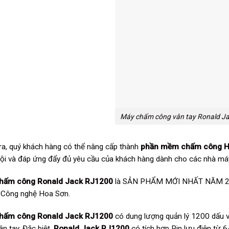
Máy chấm công vân tay Ronald J
ra, quý khách hàng có thể nâng cấp thành
phần mềm chấm công Hr
rội và đáp ứng đẩy đủ yêu cầu của khách hàng dành cho các nhà má
hấm công Ronald Jack RJ1200
là SẢN PHẨM MỚI NHẤT NĂM 2022
Công nghệ Hoa Sơn.
hấm công Ronald Jack RJ1200
có dung lượng quản lý 1200 dấu v
n tay. Đặc biệt,
Ronald Jack RJ1200
có tích hợp Pin lưu điện từ 