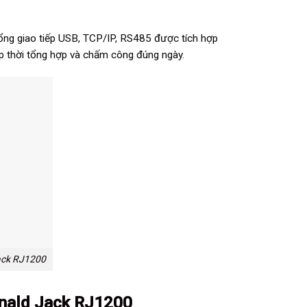
 cổng giao tiếp USB, TCP/IP, RS485 được tích hợp
kịp thời tổng hợp và chấm công đúng ngày.
ack RJ1200
nald Jack RJ1200