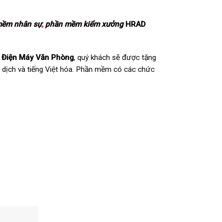
mềm nhân sự
,
phần mềm kiểm xưởng
HRAD
a
Điện Máy Văn Phòng
, quý khách sẽ được tặng
̣ch và tiếng Việt hóa. Phần mềm có các chức