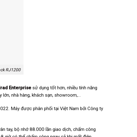
ack RJ1200
ad Enterprise
sử dụng tốt hơn, nhiều tính năng
y lớn, nhà hàng, khách sạn, showroom,…
. Máy được phân phối tại Việt Nam bởi Công ty
ân tay, bộ nhớ 88.000 lần giao dịch, chấm công
6-8 giờ có thể chấm công ngay cả khi mất điện.