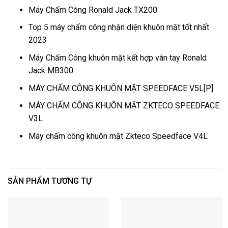
Máy Chấm Công Ronald Jack TX200
Top 5 máy chấm công nhận diện khuôn mặt tốt nhất
2023
Máy Chấm Công khuôn mặt kết hợp vân tay Ronald
Jack MB300
MÁY CHẤM CÔNG KHUÔN MẶT SPEEDFACE V5L[P]
MÁY CHẤM CÔNG KHUÔN MẶT ZKTECO SPEEDFACE
V3L
Máy chấm công khuôn mặt Zkteco Speedface V4L
SẢN PHẨM TƯƠNG TỰ