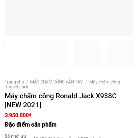
Trang chủ
/
MÁY CHẤM CÔNG VÂN TAY
/
Máy chấm công
Ronald Jack
Máy chấm công Ronald Jack X938C
[NEW 2021]
3.950.000
₫
Đặc điểm sản phẩm
Bộ nhớ lưu