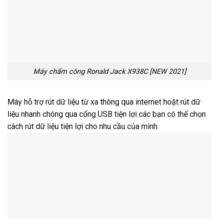
Máy chấm công Ronald Jack X938C [NEW 2021]
Máy hỗ trợ rút dữ liệu từ xa thông qua internet hoặt rút dữ
liệu nhanh chóng qua cổng USB tiện lợi các bạn có thể chọn
cách rút dữ liệu tiện lợi cho nhu cầu của mình.