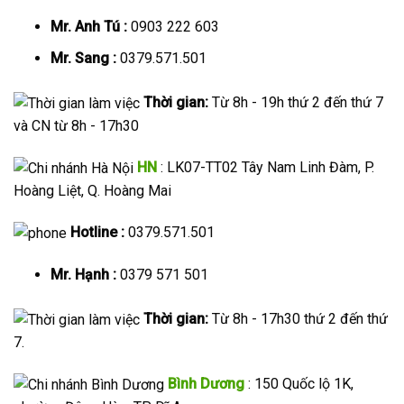
Mr. Anh Tú :
0903 222 603
Mr. Sang :
0379.571.501
Thời gian:
Từ 8h - 19h thứ 2 đến thứ 7
và CN từ 8h - 17h30
HN
: LK07-TT02 Tây Nam Linh Đàm, P.
Hoàng Liệt, Q. Hoàng Mai
Hotline :
0379.571.501
Mr. Hạnh :
0379 571 501
Thời gian:
Từ 8h - 17h30 thứ 2 đến thứ
7.
Bình Dương
: 150 Quốc lộ 1K,