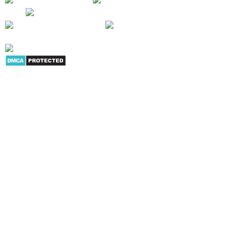
phẩm
|
Youtube
|
G+
|
Skype