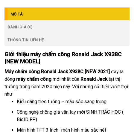
MÔ TẢ
ĐÁNH GIÁ (0)
THÔNG TIN LIÊN HỆ
Giới thiệu
máy chấm công Ronald Jack X938C
[NEW MODEL]
Máy chấm công Ronald Jack X938C [NEW 2021]
đây là
dòng
máy chấm công
mới nhất của
Ronald Jack
tại thị
trường trong năm 2020 hiện nay. Với những cải tiến vượt trội
như
Kiểu dáng treo tường – màu sắc sang trọng
Công nghệ chống giả vân tay mới SINH TRẮC HỌC (
BioID FP)
Màn hình TFT 3 Inch- màn hình màu sắc nét