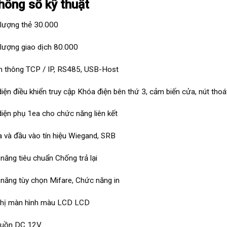
Thông số kỹ thuật
lượng thẻ 30.000
lượng giao dịch 80.000
n thông TCP / IP, RS485, USB-Host
diện điều khiển truy cập Khóa điện bên thứ 3, cảm biến cửa, nút tho
diện phụ 1ea cho chức năng liên kết
a và đầu vào tín hiệu Wiegand, SRB
năng tiêu chuẩn Chống trả lại
năng tùy chọn Mifare, Chức năng in
thị màn hình màu LCD LCD
guồn DC 12V