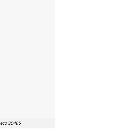
teco SC405