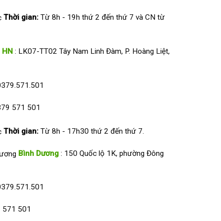
Thời gian:
Từ 8h - 19h thứ 2 đến thứ 7 và CN từ
HN
: LK07-TT02 Tây Nam Linh Đàm, P. Hoàng Liệt,
0379.571.501
79 571 501
Thời gian:
Từ 8h - 17h30 thứ 2 đến thứ 7.
Bình Dương
: 150 Quốc lộ 1K, phường Đông
0379.571.501
 571 501