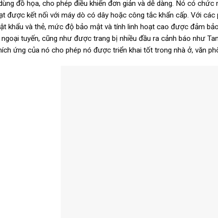
dùng đồ họa, cho phép điều khiển đơn giản và dễ dàng. Nó có chức n
oạt được kết nối với máy dò có dây hoặc công tắc khẩn cấp. Với cá
ật khẩu và thẻ, mức độ bảo mật và tính linh hoạt cao được đảm bảo
u ngoại tuyến, cũng như được trang bị nhiều đầu ra cảnh báo như Tam
hích ứng của nó cho phép nó được triển khai tốt trong nhà ở, văn p