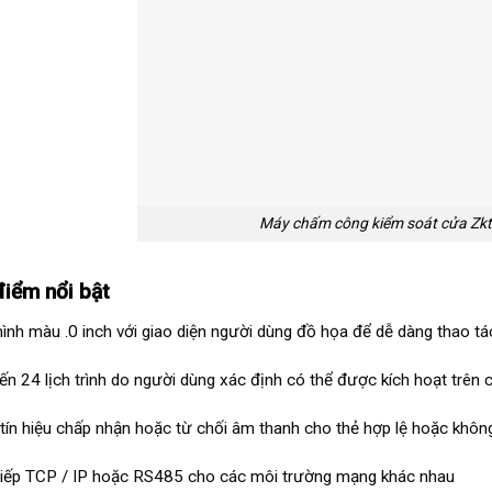
Máy chấm công kiểm soát cửa Zk
điểm nổi bật
ình màu .0 inch với giao diện người dùng đồ họa để dễ dàng thao tá
ến 24 lịch trình do người dùng xác định có thể được kích hoạt trên
tín hiệu chấp nhận hoặc từ chối âm thanh cho thẻ hợp lệ hoặc khôn
tiếp TCP / IP hoặc RS485 cho các môi trường mạng khác nhau