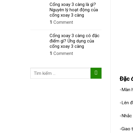
Cổng xoay 3 càng là gì?
Nguyên lý hoạt động của
cổng xoay 3 càng
1
Comment
Cổng xoay 3 càng có đặc
điểm gì? Ứng dụng của
cổng xoay 3 càng
1
Comment
Tìm
kiếm:
Đặc 
-Màn h
-Lên đ
-Nhắc 
-Giao 