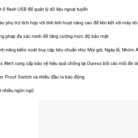
ợ ổ flash USB để quản lý dữ liệu ngoại tuyến
ào phụ trợ tích hợp với tính linh hoạt nâng cao để liên kết với máy 
g pháp đa xác minh để tăng cường mức độ bảo mật
ính năng kiểm soát truy cập tiêu chuẩn như Múi giờ, Ngày lễ, Nhóm A
s Alert cung cấp bảo vệ hiệu quả chống lại Duress bởi các mối đe d
r Proof Switch và nhiều đầu ra báo động
ợ nhiều ngôn ngữ