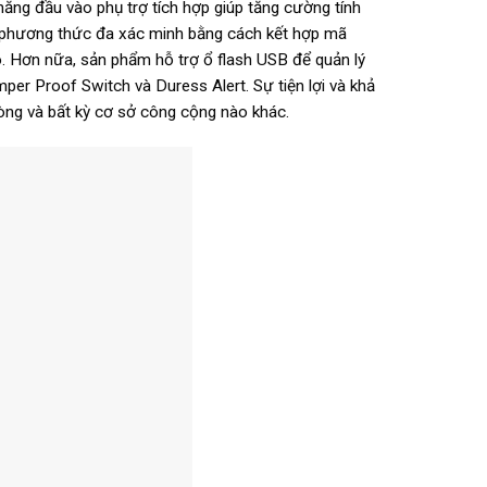
ăng đầu vào phụ trợ tích hợp giúp tăng cường tính
c phương thức đa xác minh bằng cách kết hợp mã
. Hơn nữa, sản phẩm hỗ trợ ổ flash USB để quản lý
per Proof Switch và Duress Alert. Sự tiện lợi và khả
hòng và bất kỳ cơ sở công cộng nào khác.