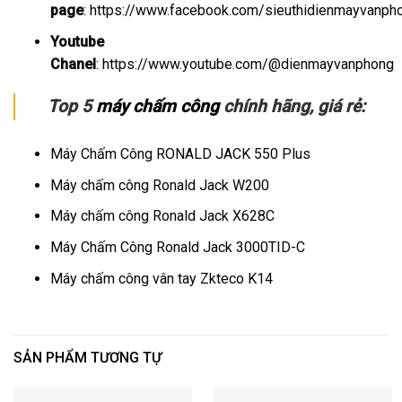
page
:
https://www.facebook.com/sieuthidienmayvanph
Youtube
Chanel
:
https://www.youtube.com/@dienmayvanphong
Top 5
máy chấm công
chính hãng, giá rẻ:
Máy Chấm Công RONALD JACK 550 Plus
Máy chấm công Ronald Jack W200
Máy chấm công Ronald Jack X628C
Máy Chấm Công Ronald Jack 3000TID-C
Máy chấm công vân tay Zkteco K14
SẢN PHẨM TƯƠNG TỰ