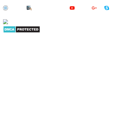
Giới thiệu
|
Danh mục sản phẩm
|
Youtube
|
G+
|
Skype