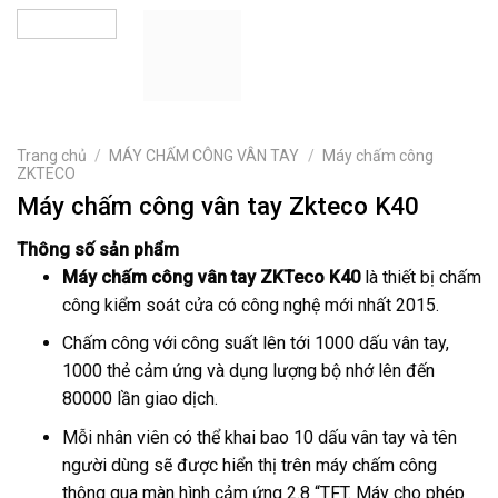
Trang chủ
/
MÁY CHẤM CÔNG VÂN TAY
/
Máy chấm công
ZKTECO
Máy chấm công vân tay Zkteco K40
Thông số sản phẩm
Máy chấm công vân tay ZKTeco K40
là thiết bị chấm
công kiểm soát cửa có công nghệ mới nhất 2015.
Chấm công với công suất lên tới 1000 dấu vân tay,
1000 thẻ cảm ứng và dụng lượng bộ nhớ lên đến
80000 lần giao dịch.
Mỗi nhân viên có thể khai bao 10 dấu vân tay và tên
người dùng sẽ được hiển thị trên máy chấm công
thông qua màn hình cảm ứng 2.8 “TFT. Máy cho phép