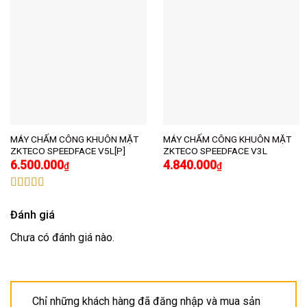
MÁY CHẤM CÔNG KHUÔN MẶT
MÁY CHẤM CÔNG KHUÔN MẶT
ZKTECO SPEEDFACE V5L[P]
ZKTECO SPEEDFACE V3L
6.500.000
4.840.000
₫
₫
Được xếp
hạng
4.86
5
Đánh giá
sao
Chưa có đánh giá nào.
Chỉ những khách hàng đã đăng nhập và mua sản