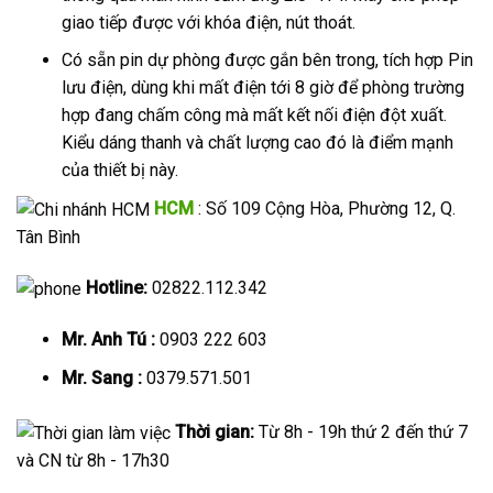
giao tiếp được với khóa điện, nút thoát.
Có sẵn pin dự phòng được gắn bên trong, tích hợp Pin
lưu điện, dùng khi mất điện tới 8 giờ để phòng trường
hợp đang chấm công mà mất kết nối điện đột xuất.
Kiểu dáng thanh và chất lượng cao đó là điểm mạnh
của thiết bị này.
HCM
: Số 109 Cộng Hòa, Phường 12, Q.
Tân Bình
Hotline:
02822.112.342
Mr. Anh Tú :
0903 222 603
Mr. Sang :
0379.571.501
Thời gian:
Từ 8h - 19h thứ 2 đến thứ 7
và CN từ 8h - 17h30