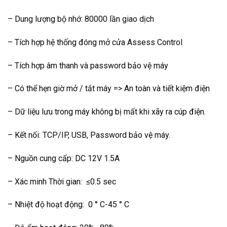
– Dung lượng bộ nhớ: 80000 lần giao dịch
– Tích hợp hệ thống đóng mở cửa Assess Control
– Tích hợp âm thanh và password bảo vệ máy
– Có thể hẹn giờ mở / tắt máy => An toàn và tiết kiệm điện
– Dữ liệu lưu trong máy không bị mất khi xãy ra cúp điện.
– Kết nối: TCP/IP, USB, Password bảo vệ máy.
– Nguồn cung cấp: DC 12V 1.5A
– Xác minh Thời gian: ≤0.5 sec
– Nhiệt độ hoạt động: 0 ° C-45 ° C