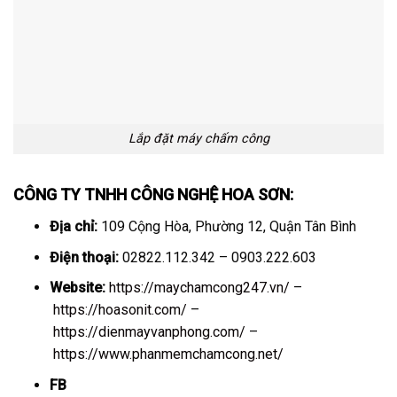
Lắp đặt máy chấm công
CÔNG TY TNHH CÔNG NGHỆ HOA SƠN:
Địa chỉ:
109 Cộng Hòa, Phường 12, Quận Tân Bình
Điện thoại:
02822.112.342 – 0903.222.603
Website:
https://maychamcong247.vn/
–
https://hoasonit.com/
–
https://dienmayvanphong.com/
–
https://www.phanmemchamcong.net/
FB