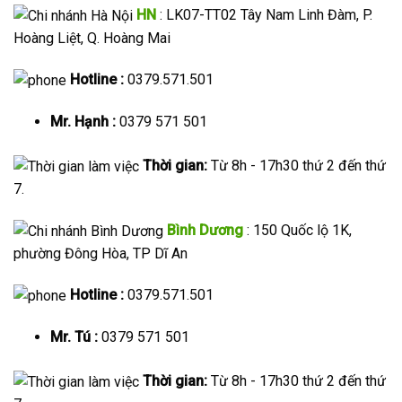
HN
: LK07-TT02 Tây Nam Linh Đàm, P.
Hoàng Liệt, Q. Hoàng Mai
Hotline :
0379.571.501
Mr. Hạnh :
0379 571 501
Thời gian:
Từ 8h - 17h30 thứ 2 đến thứ
7.
Bình Dương
: 150 Quốc lộ 1K,
phường Đông Hòa, TP Dĩ An
Hotline :
0379.571.501
Mr. Tú :
0379 571 501
Thời gian:
Từ 8h - 17h30 thứ 2 đến thứ