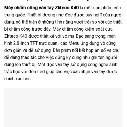
Máy chấm công vân tay Zkteco K40
là một sản phẩm của
trung quốc. Thiết bị dường như đọc được suy nghĩ của người
dùng, nó thể hiện ở những tính năng vượt trội so với các thiết
bị chấm công trước đây. Máy chấm công kiểm soát cửa
Zkteco K40 được thiết kế với vỏ mạ Bạc sang trọng, màn
hình 2.8-inch TFT trực quan , các Menu ứng dụng vô cùng
đơn giản và dễ sử dụng. Bàn phím nổi kết hợp ấn số và chữ
dễ dàng thao tác cho việc đăng ký cũng như ghi tên người
dùng lên thiết bị. Mắt đọc vân tay sử dụng công nghệ sinh
trắc học với đèn Led giúp cho việc xác nhận vân tay được
chính xác hơn.