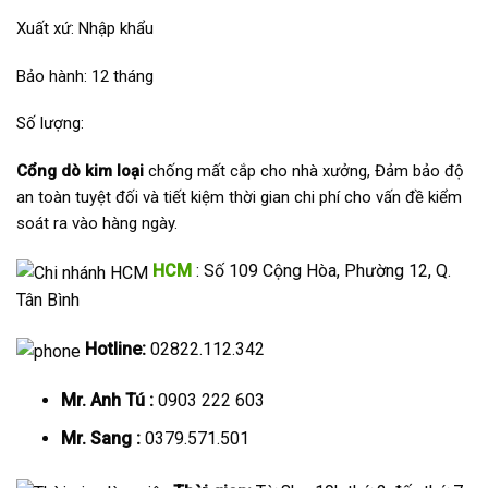
Xuất xứ: Nhập khẩu
Bảo hành: 12 tháng
Số lượng:
Cổng dò kim loại
chống mất cắp cho nhà xưởng, Đảm bảo độ
an toàn tuyệt đối và tiết kiệm thời gian chi phí cho vấn đề kiểm
soát ra vào hàng ngày.
HCM
: Số 109 Cộng Hòa, Phường 12, Q.
Tân Bình
Hotline:
02822.112.342
Mr. Anh Tú :
0903 222 603
Mr. Sang :
0379.571.501