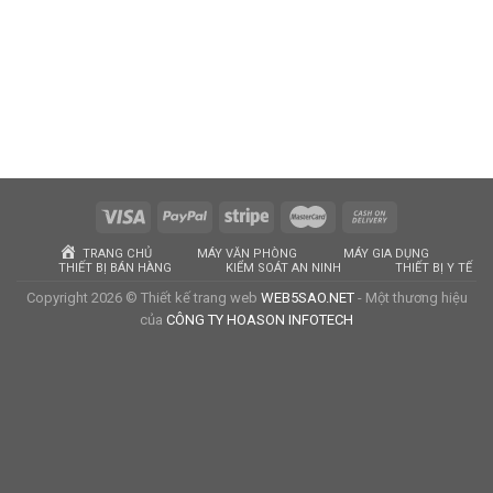
TRANG CHỦ
MÁY VĂN PHÒNG
MÁY GIA DỤNG
THIẾT BỊ BÁN HÀNG
KIỂM SOÁT AN NINH
THIẾT BỊ Y TẾ
Copyright 2026 © Thiết kế trang web
WEB5SAO.NET
- Một thương hiệu
của
CÔNG TY HOASON INFOTECH