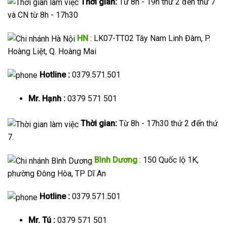
Thời gian:
Từ 8h - 19h thứ 2 đến thứ 7
và CN từ 8h - 17h30
HN
: LK07-TT02 Tây Nam Linh Đàm, P.
Hoàng Liệt, Q. Hoàng Mai
Hotline :
0379.571.501
Mr. Hạnh :
0379 571 501
Thời gian:
Từ 8h - 17h30 thứ 2 đến thứ
7.
Bình Dương
: 150 Quốc lộ 1K,
phường Đông Hòa, TP Dĩ An
Hotline :
0379.571.501
Mr. Tú :
0379 571 501