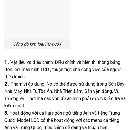
Cổng dò kim loại PG-600X
1 .
Vật liệu và điều chỉnh; Điều chỉnh và hiển thị thông bảng
đèn led, màn hình LCD , thuận tiện cho công việc của người
điều khiển
2 .
Phạm vi áp dụng: Nó có thể được sử dụng trong Sân Bay
Nhà Máy, Nhà Tù,Tòa Án, Nhà Triển Lãm, Sân vận động, Vũ
Trường vv … nơi mà các vấn đề an ninh phải được kiểm tra và
kiểm soát.
3.
Hoạt động với cả hai ngôn ngữ tiếng Anh và tiếng Trung
Quốc: Model LCD có thể hoạt động với các menu cả tiếng
Anh và Trung Quốc, điều chỉnh dễ dàng và thuận tiện.