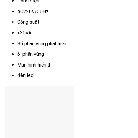
Dòng điện
AC220V/50Hz
Công suất
<30VA
Số phân vùng phát hiện
6 phân vùng
Màn hình hiển thị
đèn led