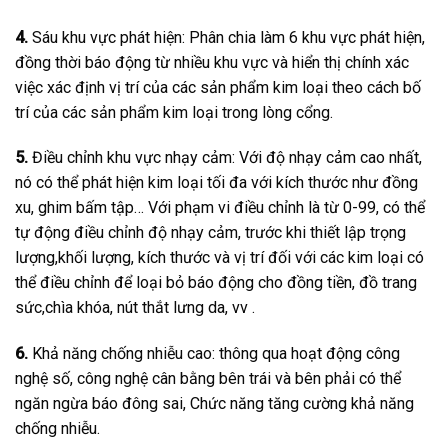
4.
Sáu khu vực phát hiện: Phân chia làm 6 khu vực phát hiện,
đồng thời báo động từ nhiều khu vực và hiển thị chính xác
việc xác định vị trí của các sản phẩm kim loại theo cách bố
trí của các sản phẩm kim loại trong lòng cổng.
5.
Điều chỉnh khu vực nhạy cảm: Với độ nhạy cảm cao nhất,
nó có thể phát hiện kim loại tối đa với kích thước như đồng
xu, ghim bấm tập… Với phạm vi điều chỉnh là từ 0-99, có thể
tự động điều chỉnh độ nhạy cảm, trước khi thiết lập trọng
lượng,khối lượng, kích thước và vị trí đối với các kim loại có
thể điều chỉnh để loại bỏ báo động cho đồng tiền, đồ trang
sức,chìa khóa, nút thắt lưng da, vv .
6.
Khả năng chống nhiễu cao: thông qua hoạt động công
nghệ số, công nghệ cân bằng bên trái và bên phải có thể
ngăn ngừa báo đông sai, Chức năng tăng cường khả năng
chống nhiễu.