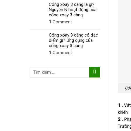
Cổng xoay 3 càng là gì?
Nguyên lý hoạt động của
cổng xoay 3 càng
1
Comment
Cổng xoay 3 càng có đặc
điểm gì? Ứng dụng của
cổng xoay 3 càng
1
Comment
Tìm
kiếm:
Cổn
1 .
Vật 
khiển
2 .
Phạ
Trường