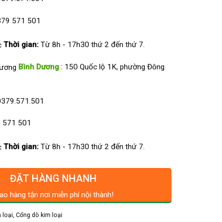
79 571 501
Thời gian:
Từ 8h - 17h30 thứ 2 đến thứ 7.
Bình Dương
: 150 Quốc lộ 1K, phường Đông
0379.571.501
 571 501
Thời gian:
Từ 8h - 17h30 thứ 2 đến thứ 7.
ĐẶT HÀNG NHANH
ao hàng tận nơi miễn phí nội thành!
 loại
,
Cổng dò kim loại