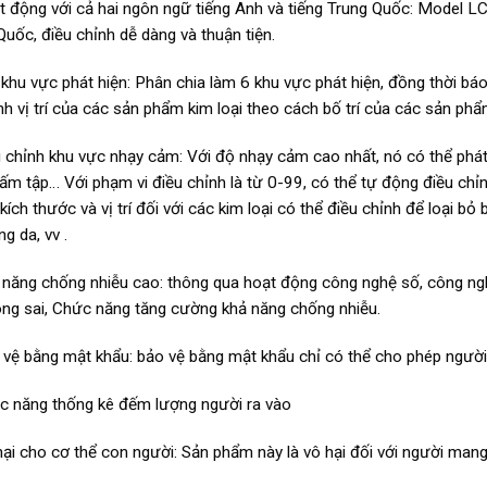
 động với cả hai ngôn ngữ tiếng Anh và tiếng Trung Quốc: Model L
Quốc, điều chỉnh dễ dàng và thuận tiện.
khu vực phát hiện: Phân chia làm 6 khu vực phát hiện, đồng thời báo
nh vị trí của các sản phẩm kim loại theo cách bố trí của các sản phẩ
 chỉnh khu vực nhạy cảm: Với độ nhạy cảm cao nhất, nó có thể phát h
ấm tập… Với phạm vi điều chỉnh là từ 0-99, có thể tự động điều chỉnh
 kích thước và vị trí đối với các kim loại có thể điều chỉnh để loại b
ng da, vv .
năng chống nhiễu cao: thông qua hoạt động công nghệ số, công ngh
ng sai, Chức năng tăng cường khả năng chống nhiễu.
vệ bằng mật khẩu: bảo vệ bằng mật khẩu chỉ có thể cho phép người qu
 năng thống kê đếm lượng người ra vào
ại cho cơ thể con người: Sản phẩm này là vô hại đối với người mang