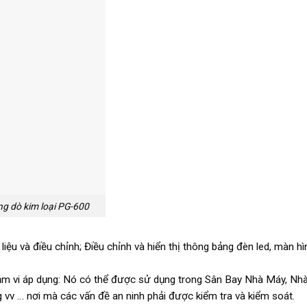
g dò kim loại PG-600
liệu và điều chỉnh; Điều chỉnh và hiển thị thông bảng đèn led, màn h
m vi áp dụng: Nó có thể được sử dụng trong Sân Bay Nhà Máy, Nhà 
 vv … nơi mà các vấn đề an ninh phải được kiểm tra và kiểm soát.