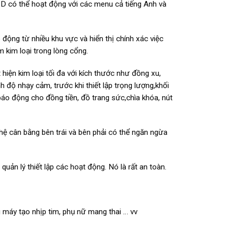
CD có thể hoạt động với các menu cả tiếng Anh và
 động từ nhiều khu vực và hiển thị chính xác việc
m kim loại trong lòng cổng.
iện kim loại tối đa với kích thước như đồng xu,
 độ nhạy cảm, trước khi thiết lập trọng lượng,khối
ỏ báo động cho đồng tiền, đồ trang sức,chìa khóa, nút
ệ cân bằng bên trái và bên phải có thể ngăn ngừa
ản lý thiết lập các hoạt động. Nó là rất an toàn.
 máy tạo nhịp tim, phụ nữ mang thai … vv