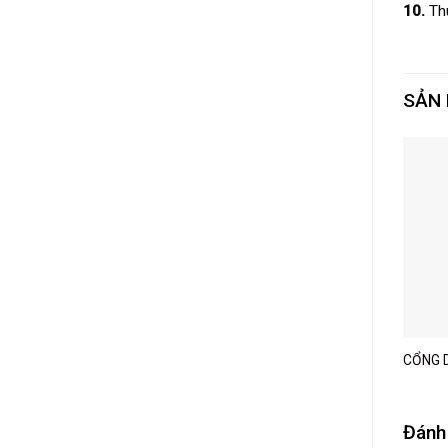
10.
Thu
SẢN
CỔNG D
Đánh