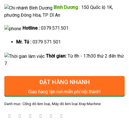
Bình Dương
: 150 Quốc lộ 1K,
phường Đông Hòa, TP Dĩ An
Hotline :
0379.571.501
Mr. Tú :
0379 571 501
Thời gian:
Từ 8h - 17h30 thứ 2 đến thứ
7.
ĐẶT HÀNG NHANH
Giao hàng tận nơi miễn phí nội thành!
Danh mục:
Cổng dò kim loại
,
Máy dò kim loại Xray Machine