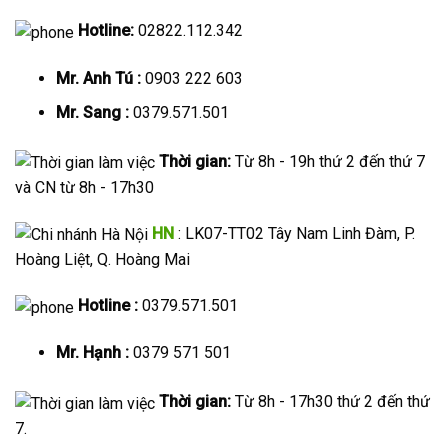
Hotline:
02822.112.342
Mr. Anh Tú :
0903 222 603
Mr. Sang :
0379.571.501
Thời gian:
Từ 8h - 19h thứ 2 đến thứ 7
và CN từ 8h - 17h30
HN
: LK07-TT02 Tây Nam Linh Đàm, P.
Hoàng Liệt, Q. Hoàng Mai
Hotline :
0379.571.501
Mr. Hạnh :
0379 571 501
Thời gian:
Từ 8h - 17h30 thứ 2 đến thứ
7.