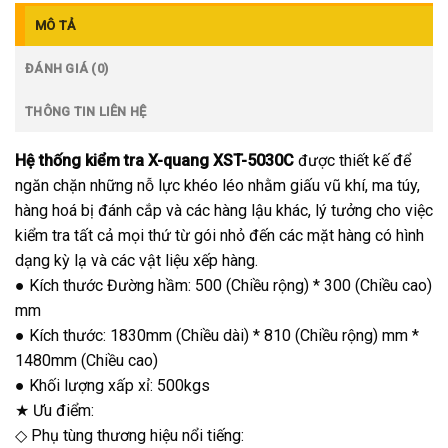
MÔ TẢ
ĐÁNH GIÁ (0)
THÔNG TIN LIÊN HỆ
Hệ thống kiểm tra X-quang XST-5030C
được thiết kế để
ngăn chặn những nỗ lực khéo léo nhằm giấu vũ khí, ma túy,
hàng hoá bị đánh cắp và các hàng lậu khác, lý tưởng cho việc
kiểm tra tất cả mọi thứ từ gói nhỏ đến các mặt hàng có hình
dạng kỳ lạ và các vật liệu xếp hàng.
● Kích thước Đường hầm: 500 (Chiều rộng) * 300 (Chiều cao)
mm
● Kích thước: 1830mm (Chiều dài) * 810 (Chiều rộng) mm *
1480mm (Chiều cao)
● Khối lượng xấp xỉ: 500kgs
★ Ưu điểm:
◇ Phụ tùng thương hiệu nổi tiếng: