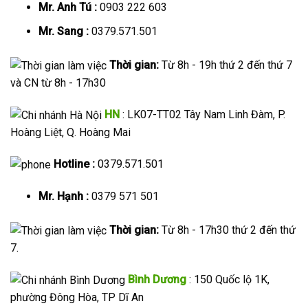
Mr. Anh Tú :
0903 222 603
Mr. Sang :
0379.571.501
Thời gian:
Từ 8h - 19h thứ 2 đến thứ 7
và CN từ 8h - 17h30
HN
: LK07-TT02 Tây Nam Linh Đàm, P.
Hoàng Liệt, Q. Hoàng Mai
Hotline :
0379.571.501
Mr. Hạnh :
0379 571 501
Thời gian:
Từ 8h - 17h30 thứ 2 đến thứ
7.
Bình Dương
: 150 Quốc lộ 1K,
phường Đông Hòa, TP Dĩ An