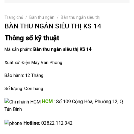
Trang chủ
/
Bàn thu ngân
/
Bàn thu ngân siêu thị
BÀN THU NGÂN SIÊU THỊ KS 14
Thông số kỹ thuật
Mã sản phẩm:
Bàn thu ngân siêu thị KS 14
Xuất xứ: Điện Máy Văn Phòng
Bảo hành: 12 Tháng
Số lượng: Còn hàng
HCM
: Số 109 Cộng Hòa, Phường 12, Q.
Tân Bình
Hotline:
02822.112.342