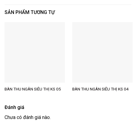
SẢN PHẨM TƯƠNG TỰ
BÀN THU NGÂN SIÊU THỊ KS 05
BÀN THU NGÂN SIÊU THỊ KS 04
Đánh giá
Chưa có đánh giá nào.