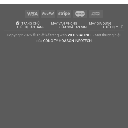
TRANG CHỦ
MÁY VĂN PHÒNG
MÁY GIA DỤNG
THIẾT BỊ BÁN HÀNG
KIỂM SOÁT AN NINH
THIẾT BỊ Y TẾ
Copyright 2026 © Thiết kế trang web
WEB5SAO.NET
- Một thương hiệu
của
CÔNG TY HOASON INFOTECH