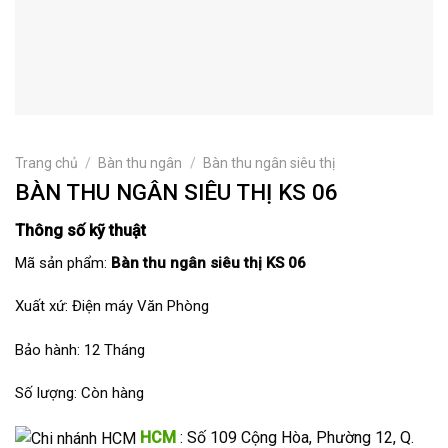
Trang chủ
/
Bàn thu ngân
/
Bàn thu ngân siêu thị
BÀN THU NGÂN SIÊU THỊ KS 06
Thông số kỹ thuật
Mã sản phẩm:
Bàn thu ngân siêu thị KS 06
Xuất xứ: Điện máy Văn Phòng
Bảo hành: 12 Tháng
Số lượng: Còn hàng
HCM
: Số 109 Cộng Hòa, Phường 12, Q.