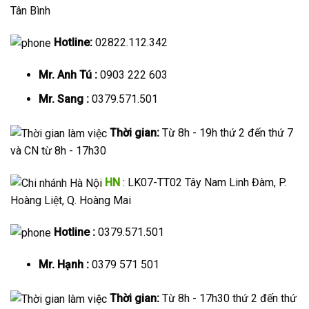
Tân Bình
Hotline:
02822.112.342
Mr. Anh Tú :
0903 222 603
Mr. Sang :
0379.571.501
Thời gian:
Từ 8h - 19h thứ 2 đến thứ 7
và CN từ 8h - 17h30
HN
: LK07-TT02 Tây Nam Linh Đàm, P.
Hoàng Liệt, Q. Hoàng Mai
Hotline :
0379.571.501
Mr. Hạnh :
0379 571 501
Thời gian:
Từ 8h - 17h30 thứ 2 đến thứ