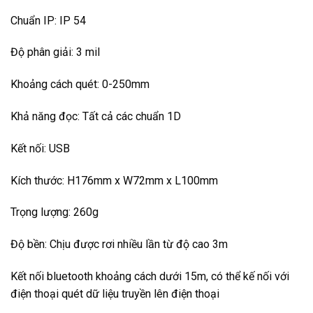
Chuẩn IP: IP 54
Độ phân giải: 3 mil
Khoảng cách quét: 0-250mm
Khả năng đọc: Tất cả các chuẩn 1D
Kết nối: USB
Kích thước: H176mm x W72mm x L100mm
Trọng lượng: 260g
Độ bền: Chịu được rơi nhiều lần từ độ cao 3m
Kết nối bluetooth khoảng cách dưới 15m, có thể kế nối với
điện thoại quét dữ liệu truyền lên điện thoại