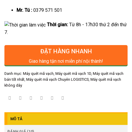
Mr. Tú :
0379 571 501
Thời gian:
Từ 8h - 17h30 thứ 2 đến thứ
7.
ĐẶT HÀNG NHANH
Giao hàng tận nơi miễn phí nội thành!
Danh mục:
Máy quét mã vạch
,
Máy quét mã vạch 1D
,
Máy quét mã vạch
bán tốt nhất
,
Máy quét mã vạch Chuyên LOGISTICS
,
Máy quét mã vạch
không dây
MÔ TẢ
ĐÁNH GIÁ (10)