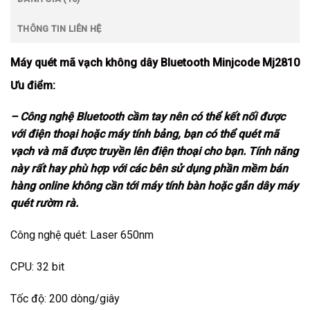
THÔNG TIN LIÊN HỆ
Máy quét mã vạch không dây Bluetooth Minjcode Mj2810
Ưu điểm:
– Công nghệ Bluetooth cầm tay nên có thể kết nối được
với điện thoại hoặc máy tính bảng, bạn có thể quét mã
vạch và mã được truyền lên điện thoại cho bạn. Tính năng
này rất hay phù hợp với các bên sử dụng phần mềm bán
hàng online không cần tới máy tính bàn hoặc gắn dây máy
quét rườm rà.
Công nghệ quét: Laser 650nm
CPU: 32 bit
Tốc độ: 200 dòng/giây