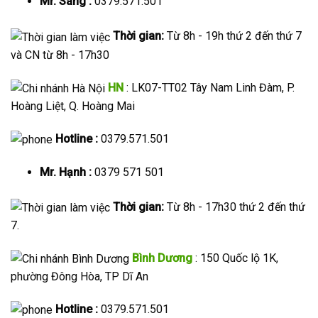
Mr. Sang :
0379.571.501
Thời gian:
Từ 8h - 19h thứ 2 đến thứ 7
và CN từ 8h - 17h30
HN
: LK07-TT02 Tây Nam Linh Đàm, P.
Hoàng Liệt, Q. Hoàng Mai
Hotline :
0379.571.501
Mr. Hạnh :
0379 571 501
Thời gian:
Từ 8h - 17h30 thứ 2 đến thứ
7.
Bình Dương
: 150 Quốc lộ 1K,
phường Đông Hòa, TP Dĩ An
Hotline :
0379.571.501