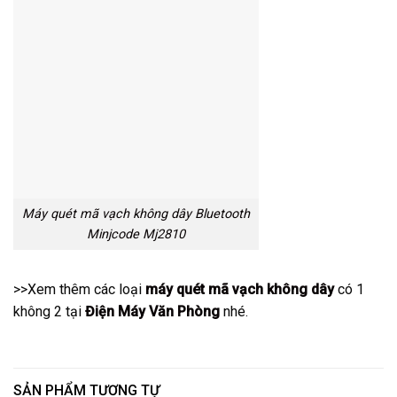
Máy quét mã vạch không dây Bluetooth
Minjcode Mj2810
>>Xem thêm các loại
máy quét mã vạch không dây
có 1
không 2 tại
Điện Máy Văn Phòng
nhé.
SẢN PHẨM TƯƠNG TỰ