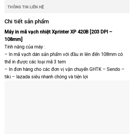
THÔNG TIN LIÊN HỆ
Chi tiết sản phẩm
Máy in mã vạch nhiệt Xprinter XP 420B [203 DPI –
108mm]
Tính năng của máy :
– In mã vạch dán sản phẩm với đầu in lên đến 108mm có
thể in được các loại mã 3 tem
– In đơn hàng cho các đơn vị vận chuyển GHTK – Sendo –
tiki – lazada siêu nhanh chóng và tiện lợi