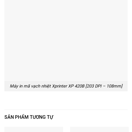
Máy in mã vạch nhiệt Xprinter XP 420B [203 DPI – 108mm]
SẢN PHẨM TƯƠNG TỰ