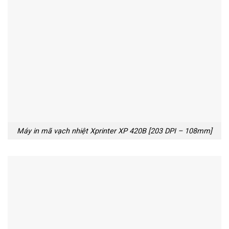
Máy in mã vạch nhiệt Xprinter XP 420B [203 DPI – 108mm]