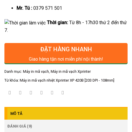
Mr. Tú :
0379 571 501
Thời gian:
Từ 8h - 17h30 thứ 2 đến thứ
7.
ĐẶT HÀNG NHANH
Giao hàng tận nơi miễn phí nội thành!
Danh mục:
Máy in mã vạch
,
Máy in mã vạch Xprinter
Từ khóa:
Máy in mã vạch nhiệt Xprinter XP 420B [203 DPI - 108mm]
MÔ TẢ
ĐÁNH GIÁ (9)