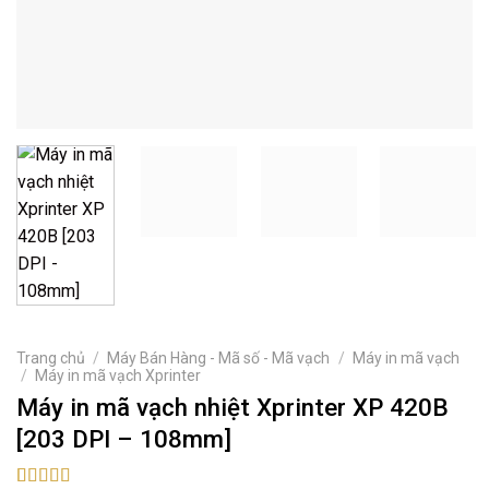
Trang chủ
/
Máy Bán Hàng - Mã số - Mã vạch
/
Máy in mã vạch
/
Máy in mã vạch Xprinter
Máy in mã vạch nhiệt Xprinter XP 420B
[203 DPI – 108mm]