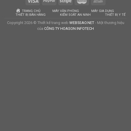
TRANG CHỦ
MÁY VĂN PHÒNG
MÁY GIA DỤNG
THIẾT BỊ BÁN HÀNG
KIỂM SOÁT AN NINH
THIẾT BỊ Y TẾ
Copyright 2026 © Thiết kế trang web
WEB5SAO.NET
- Một thương hiệu
của
CÔNG TY HOASON INFOTECH