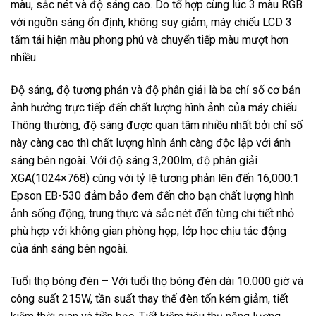
màu, sắc nét và độ sáng cao. Do tổ hợp cùng lúc 3 màu RGB
với nguồn sáng ổn định, không suy giảm, máy chiếu LCD 3
tấm tái hiện màu phong phú và chuyển tiếp màu mượt hơn
nhiều.
Độ sáng, độ tương phản và độ phân giải là ba chỉ số cơ bản
ảnh hưởng trực tiếp đến chất lượng hình ảnh của máy chiếu.
Thông thường, độ sáng được quan tâm nhiều nhất bởi chỉ số
này càng cao thì chất lượng hình ảnh càng độc lập với ánh
sáng bên ngoài. Với độ sáng 3,200lm, độ phân giải
XGA(1024×768) cùng với tỷ lệ tương phản lên đến 16,000:1
Epson EB-530 đảm bảo đem đến cho bạn chất lượng hình
ảnh sống động, trung thực và sắc nét đến từng chi tiết nhỏ
phù hợp với không gian phòng họp, lớp học chịu tác động
của ánh sáng bên ngoài.
Tuổi thọ bóng đèn – Với tuổi thọ bóng đèn dài 10.000 giờ và
công suất 215W, tần suất thay thế đèn tốn kém giảm, tiết