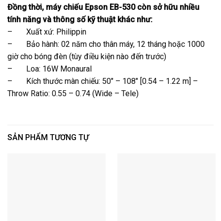
Đồng thời, máy chiếu Epson EB-530 còn sở hữu nhiều
tính năng và thông số kỹ thuật khác như:
– Xuất xứ: Philippin
– Bảo hành: 02 năm cho thân máy, 12 tháng hoặc 1000
giờ cho bóng đèn (tùy điều kiện nào đến trước)
– Loa: 16W Monaural
– Kích thước màn chiếu: 50″ – 108″ [0.54 – 1.22 m] –
Throw Ratio: 0.55 – 0.74 (Wide – Tele)
SẢN PHẨM TƯƠNG TỰ