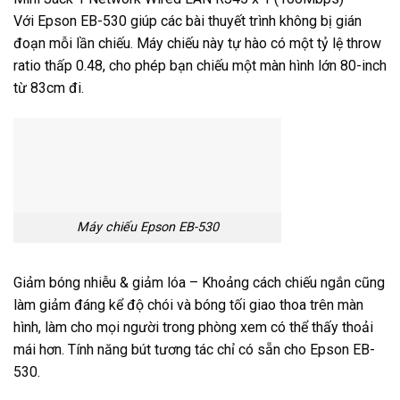
Với Epson EB-530 giúp các bài thuyết trình không bị gián
đoạn mỗi lần chiếu. Máy chiếu này tự hào có một tỷ lệ throw
ratio thấp 0.48, cho phép bạn chiếu một màn hình lớn 80-inch
từ 83cm đi.
Máy chiếu Epson EB-530
Giảm bóng nhiễu & giảm lóa – Khoảng cách chiếu ngắn cũng
làm giảm đáng kể độ chói và bóng tối giao thoa trên màn
hình, làm cho mọi người trong phòng xem có thể thấy thoải
mái hơn. Tính năng bút tương tác chỉ có sẵn cho Epson EB-
530.