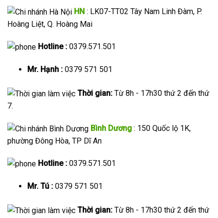
HN
: LK07-TT02 Tây Nam Linh Đàm, P.
Hoàng Liệt, Q. Hoàng Mai
Hotline :
0379.571.501
Mr. Hạnh :
0379 571 501
Thời gian:
Từ 8h - 17h30 thứ 2 đến thứ
7.
Bình Dương
: 150 Quốc lộ 1K,
phường Đông Hòa, TP Dĩ An
Hotline :
0379.571.501
Mr. Tú :
0379 571 501
Thời gian:
Từ 8h - 17h30 thứ 2 đến thứ