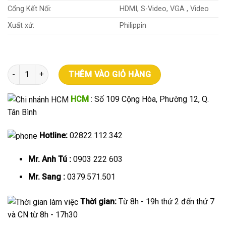
Cổng Kết Nối:
HDMI, S-Video, VGA , Video
Xuất xứ:
Philippin
Máy chiếu EPSON EB-530 số lượng
THÊM VÀO GIỎ HÀNG
HCM
: Số 109 Cộng Hòa, Phường 12, Q.
Tân Bình
Hotline:
02822.112.342
Mr. Anh Tú :
0903 222 603
Mr. Sang :
0379.571.501
Thời gian:
Từ 8h - 19h thứ 2 đến thứ 7
và CN từ 8h - 17h30