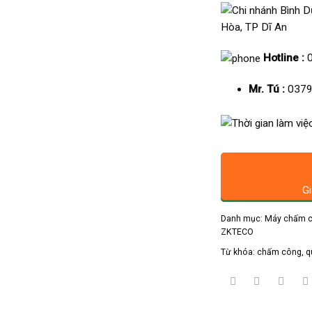
Hòa, TP Dĩ An
Hotline :
Mr. Tú :
0379
Gi
Danh mục:
Máy chấm c
ZKTECO
Từ khóa:
chấm công
,
q