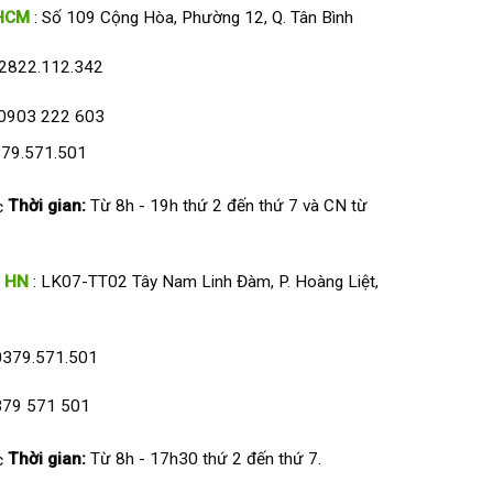
HCM
: Số 109 Cộng Hòa, Phường 12, Q. Tân Bình
2822.112.342
0903 222 603
79.571.501
Thời gian:
Từ 8h - 19h thứ 2 đến thứ 7 và CN từ
HN
: LK07-TT02 Tây Nam Linh Đàm, P. Hoàng Liệt,
0379.571.501
79 571 501
Thời gian:
Từ 8h - 17h30 thứ 2 đến thứ 7.