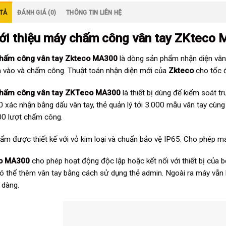
TẢ
ĐÁNH GIÁ (0)
THÔNG TIN LIÊN HỆ
iới thiệu
máy chấm công vân tay ZKteco
hấm công vân tay Zkteco MA300
là dòng sản phẩm nhận diện vân
a vào và chấm công. Thuật toán nhận diện mới của
Zkteco
cho tốc đ
hấm công vân tay ZKTeco MA300
là thiết bị dùng để kiểm soát 
xác nhận bằng dấu vân tay, thẻ quản lý tới 3.000 mẫu vân tay cùng 
0 lượt chấm công.
ẩm được thiết kế với vỏ kim loại và chuẩn bảo vệ IP65. Cho phép máy
o MA300
cho phép hoạt động độc lập hoặc kết nối với thiết bị của 
ó thể thêm vân tay bằng cách sử dụng thẻ admin. Ngoài ra máy vẫn
 dàng.