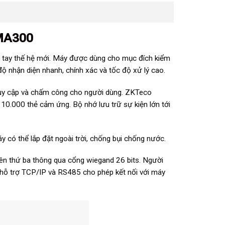
 MA300
 tay thế hệ mới. Máy được dùng cho mục đích kiểm
ộ nhận diện nhanh, chính xác và tốc độ xử lý cao.
truy cập và chấm công cho người dùng. ZKTeco
10.000 thẻ cảm ứng. Bộ nhớ lưu trữ sự kiện lớn tới
 có thể lắp đặt ngoài trời, chống bụi chống nước.
bên thứ ba thông qua cổng wiegand 26 bits. Người
 hỗ trợ TCP/IP và RS485 cho phép kết nối với máy