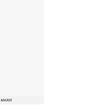
o MA300