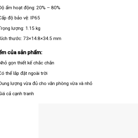
Độ ẩm hoạt động: 20% – 80%
Cấp độ bảo vệ: IP65
Trọng lượng: 1.15 kg
Kích thước: 73×14.8×34.5 mm
ểm của sản phẩm:
Nhỏ gọn thiết kế chắc chắn
Có thể lắp đặt ngoài trời
Dung lượng vừa đủ cho văn phòng vừa và nhỏ
Giá cả cạnh tranh