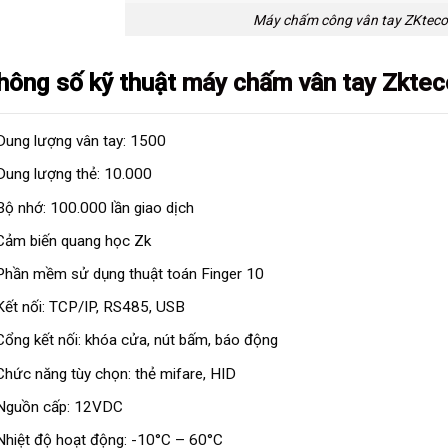
Máy chấm công vân tay ZKtec
Thông số kỹ thuật
máy chấm vân tay Zkte
Dung lượng vân tay: 1500
Dung lượng thẻ: 10.000
Bộ nhớ: 100.000 lần giao dịch
Cảm biến quang học Zk
Phần mềm sử dụng thuật toán Finger 10
Kết nối: TCP/IP, RS485, USB
Cổng kết nối: khóa cửa, nút bấm, báo động
Chức năng tùy chọn: thẻ mifare, HID
Nguồn cấp: 12VDC
Nhiệt độ hoạt động: -10°C – 60°C