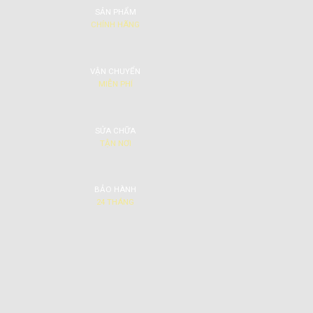
SẢN PHẨM
CHÍNH HÃNG
VẬN CHUYỂN
MIỄN PHÍ
SỬA CHỮA
TẬN NƠI
BẢO HÀNH
24 THÁNG