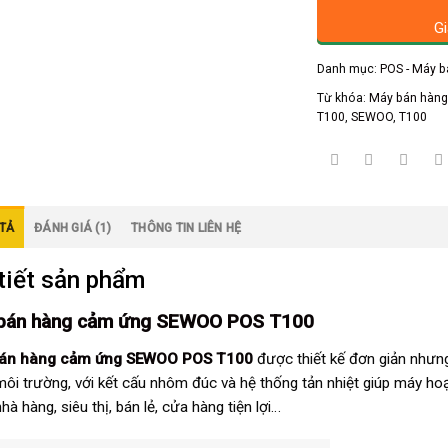
Gi
Danh mục:
POS - Máy 
Từ khóa:
Máy bán hàn
T100
,
SEWOO
,
T100
TẢ
ĐÁNH GIÁ (1)
THÔNG TIN LIÊN HỆ
tiết sản phẩm
bán hàng cảm ứng SEWOO POS T100
án hàng cảm ứng SEWOO POS T100
được thiết kế đơn giản nhưng 
môi trường, với kết cấu nhôm đúc và hệ thống tản nhiệt giúp máy ho
hà hàng, siêu thị, bán lẻ, cửa hàng tiện lợi…