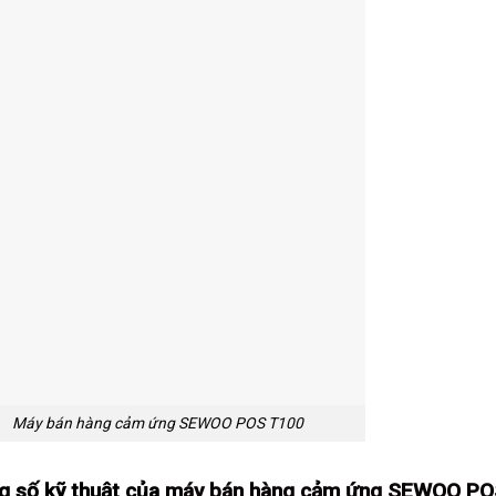
Máy bán hàng cảm ứng SEWOO POS T100
g số kỹ thuật của
máy bán hàng cảm ứng SEWOO PO