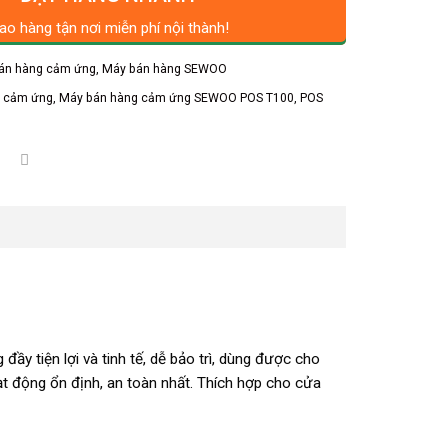
ao hàng tận nơi miễn phí nội thành!
bán hàng cảm ứng
,
Máy bán hàng SEWOO
g cảm ứng
,
Máy bán hàng cảm ứng SEWOO POS T100
,
POS
đầy tiện lợi và tinh tế, dễ bảo trì, dùng được cho
ạt động ổn định, an toàn nhất. Thích hợp cho cửa