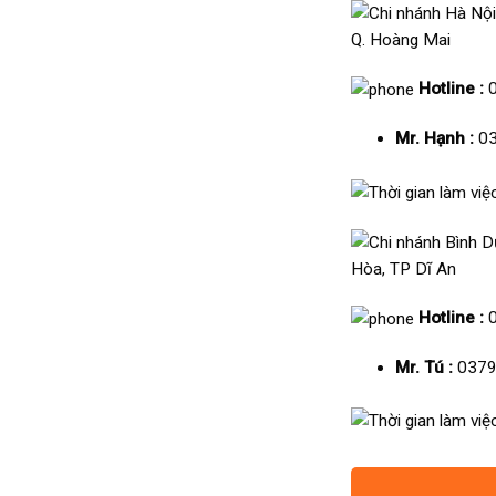
Q. Hoàng Mai
Hotline :
Mr. Hạnh :
03
Hòa, TP Dĩ An
Hotline :
Mr. Tú :
0379