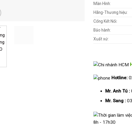
Màn Hình:
Hãng-Thương hiệu:
Cổng Kết Nối:
Bảo hành:
Xuất xứ:
Hotline:
0
Mr. Anh Tú :
Mr. Sang :
03
8h - 17h30