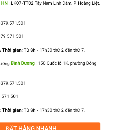
HN
: LK07-TT02 Tây Nam Linh Đàm, P. Hoàng Liệt,
0379.571.501
79 571 501
Thời gian:
Từ 8h - 17h30 thứ 2 đến thứ 7.
Bình Dương
: 150 Quốc lộ 1K, phường Đông
0379.571.501
 571 501
Thời gian:
Từ 8h - 17h30 thứ 2 đến thứ 7.
ĐẶT HÀNG NHANH