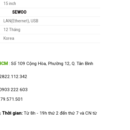
15 inch
SEWOO
LAN(Ethernet), USB
12 Tháng
Korea
HCM
: Số 109 Cộng Hòa, Phường 12, Q. Tân Bình
2822.112.342
0903 222 603
79.571.501
Thời gian:
Từ 8h - 19h thứ 2 đến thứ 7 và CN từ