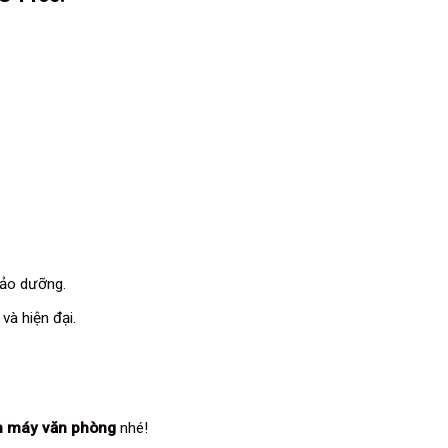
bảo dưỡng.
và hiện đại.
…
n máy văn phòng
nhé!