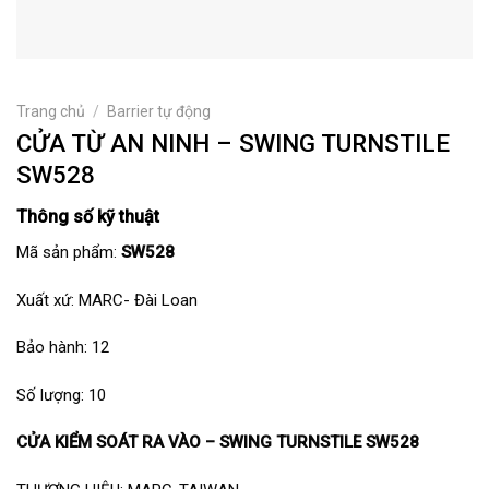
Trang chủ
/
Barrier tự động
CỬA TỪ AN NINH – SWING TURNSTILE
SW528
Thông số kỹ thuật
Mã sản phẩm:
SW528
Xuất xứ: MARC- Đài Loan
Bảo hành: 12
Số lượng: 10
CỬA KIỂM SOÁT RA VÀO – SWING TURNSTILE SW528