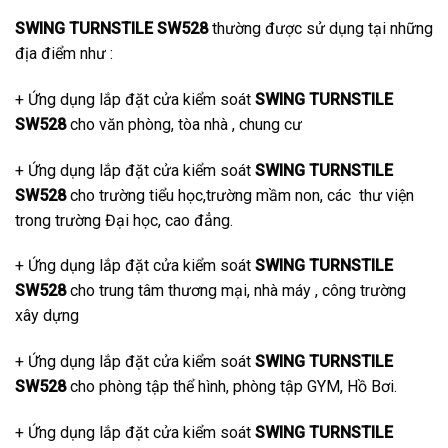
SWING TURNSTILE SW528
thường được sử dụng tại những
địa điểm như :
+ Ứng dụng lắp đặt cửa kiểm soát
SWING TURNSTILE
SW528
cho văn phòng, tòa nhà , chung cư
+ Ứng dụng lắp đặt cửa kiểm soát
SWING TURNSTILE
SW528
cho trường tiểu học,trường mầm non, các thư viện
trong trường Đại học, cao đẳng.
+ Ứng dụng lắp đặt cửa kiểm soát
SWING TURNSTILE
SW528
cho trung tâm thương mại, nhà máy , công trường
xây dựng
+ Ứng dụng lắp đặt cửa kiểm soát
SWING TURNSTILE
SW528
cho phòng tập thể hình, phòng tập GYM, Hồ Bơi.
+ Ứng dụng lắp đặt cửa kiểm soát
SWING TURNSTILE