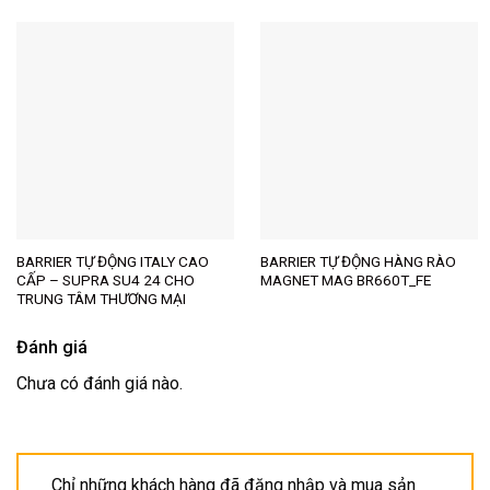
BARRIER TỰ ĐỘNG ITALY CAO
BARRIER TỰ ĐỘNG HÀNG RÀO
CẤP – SUPRA SU4 24 CHO
MAGNET MAG BR660T_FE
TRUNG TÂM THƯƠNG MẠI
Đánh giá
Chưa có đánh giá nào.
Chỉ những khách hàng đã đăng nhập và mua sản