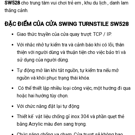
SW528
cho trung tâm vui chơi trẻ em , khu du lịch , danh lam
thắng cảnh.
ĐẶC ĐIỂM CỦA
CỬA
SWING TURNSTILE SW528
Giao thức truyền của cửa quay trượt: TCP / IP.
Với nhắc nhở tự kiểm tra và cảnh báo khi có lỗi, thân
thiện với người dùng và thuận tiện cho việc bảo trì và
sử dụng của người dùng.
Tự động mở làn khi tắt nguồn, tự kiểm tra nếu mở
nguồn và khôi phục trạng thái khóa.
Có thể thiết lập nhiều loại công việc, một hướng đi qua
hoặc hai hướng tùy chọn.
Với chức năng đặt lại tự động
Thiết kế vật liệu chống gỉ inox 304 và phần quẹt thẻ
bằng Acrylic màu đen sang trọng.
Chức năng chống va chạm, Cửa trượt sẽ không bao