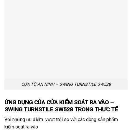
CỬA TỪ AN NINH – SWING TURNSTILE SW528
ỨNG DỤNG CỦA CỬA KIỂM SOÁT RA VÀO –
SWING TURNSTILE SW528 TRONG THỰC TẾ
Với những ưu điểm vượt trội so với các dòng sản phẩm
kiểm soát ra vào