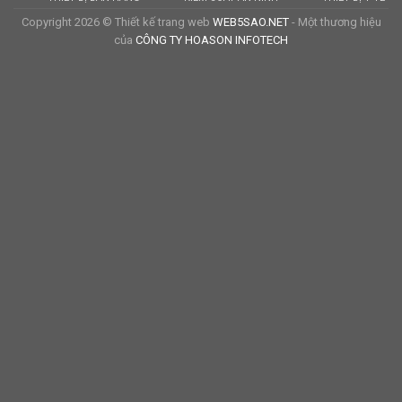
Copyright 2026 © Thiết kế trang web
WEB5SAO.NET
- Một thương hiệu
của
CÔNG TY HOASON INFOTECH