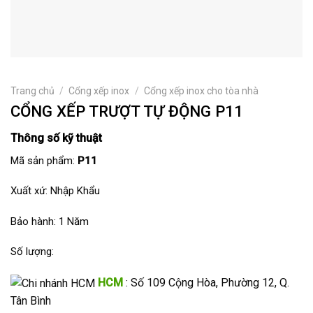
Trang chủ
/
Cổng xếp inox
/
Cổng xếp inox cho tòa nhà
CỔNG XẾP TRƯỢT TỰ ĐỘNG P11
Thông số kỹ thuật
Mã sản phẩm:
P11
Xuất xứ: Nhập Khẩu
Bảo hành: 1 Năm
Số lượng:
HCM
: Số 109 Cộng Hòa, Phường 12, Q.
Tân Bình