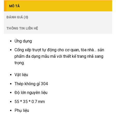
MÔ TẢ
ĐÁNH GIÁ (0)
THÔNG TIN LIÊN HỆ
Ứng dụng
Cổng xếp trượt tự động cho cơ quan, tòa nhà… sản
phẩm đa dạng mẫu mã với thiết kế trang nhã sang
trọng.
Vật liệu
Thép không gỉ 304
Độ lớn nguyên liệu
55 * 35 * 0.7 mm
Phụ liệu