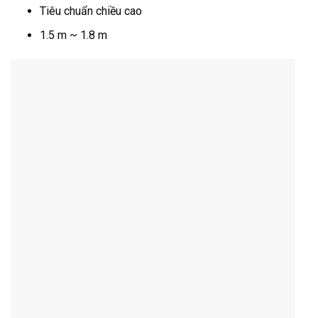
Tiêu chuẩn chiều cao
1.5 m ~ 1.8 m