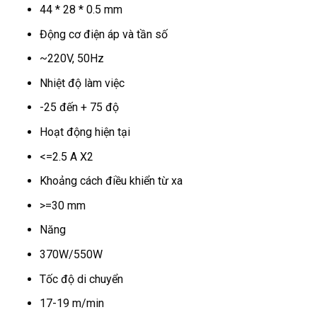
44 * 28 * 0.5 mm
Động cơ điện áp và tần số
~220V, 50Hz
Nhiệt độ làm việc
-25 đến + 75 độ
Hoạt động hiện tại
<=2.5 A X2
Khoảng cách điều khiển từ xa
>=30 mm
Năng
370W/550W
Tốc độ di chuyển
17-19 m/min